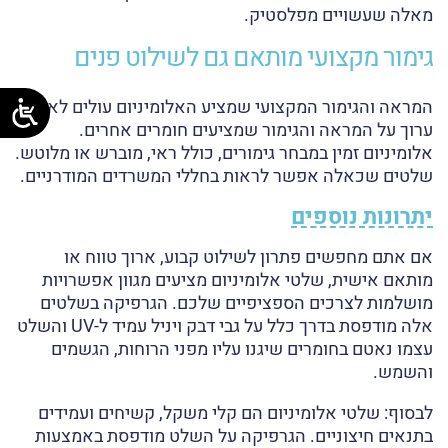
מאלה שעשויים מפלסטיק.
גימור מקצועי מותאם גם לשילוט פנים
המראה והגימור המקצועי שמציע האלומיניום עולים לאין
ערוך על המראה והגימור שמציעים חומרים אחרים.
אלומיניום זמין במבחר גימורים, כולל ראי, מוברש או מלוטש.
שלטים שכאלה אפשר לראות בחללי המשרדים המודרניים.
יתרונות נוספים
אם אתם מחפשים פתרון לשילוט קבוע, ארוך טווח או
מותאם אישית, שלטי אלומיניום מציעים מגוון אפשרויות
מושלמות לצרכים הספציפיים שלכם. הגרפיקה בשלטים
אלה מודפסת בדרך כלל על גבי דבק ויניל עמיד ל-UV והשלט
עצמו נאטם בחומרים שיגנו עליו מפני הרוחות, הגשמים
והשמש.
לבסוף: שלטי אלומיניום הם קלי משקל, קשיחים ועמידים
בתנאים חיצוניים. הגרפיקה על השלט מודפסת באמצעות