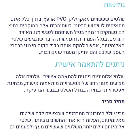
גמישות
שלטים שעשויים מאקריליק, PVC או עץ, בדרך כלל אינם
מתאימים לשימוש חיצוני. כשחומרים אלה ממוקמים בחוץ
הם נשחקים די מהר בגלל חשיפתם לפגעי מזג האוויר
השונים. בגלל העמידות והגמישות הרבה שמציעים שלטי
האלומיניום, אפשר למקם אותם בכול מקום חיצוני ברחבי
העסק שלכם והם יחזיקו מעמד שנים רבות.
ניתנים להתאמה אישית
שלטי אלומיניום ניתנים להתאמה אישית. שלטים אלה
מציעים מגוון רחב של אפשרויות מותאמות אישית, מבחינת
אפשרויות הבחירה בגודל השלט ובצבעי הגרפיקה.
מחיר סביר
מבין שלל היתרונות המרכזיים שמציעים לכם שלטים
מאלומיניום, העלות הוא אחד החשובים ביותר. שלטי
אלומיניום זולים יותר משלטים שעשויים מעץ ולפעמים גם