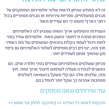
זה לא מפתיע שניתן לראות שלטי אלומיניום המותקנים על
מבנים ממשלתיים, ספריות עירוניות או מבנים מסחריים בכול
רחבי הארץ! פשוט כי הם עמידים מאוד.
העמידות והשימוש ארוך הטווח שמציע לנו האלומיניום
הופכים מתכת זו לחומר נחשק מאוד. אלומיניום עמיד בפני
לחות ויכול לעמוד בקלות בתנאים המשתנים של מזג האוויר.
חוץ מזה, יצרנים רבים מוסיפים לשלטי האלומיניום גם ציפוי
מגן שהופך אותם לעמידים יותר.
מכיוון ששלטים מאלומיניום עמידים בפני חלודה ומים, הם
נחשבים לבחירה מעולה לשימוש חיצוני ארוך טווח. חוץ
מזה, שלטים אלה הם קלי משקל בהשוואה לשלטים
ממתכות אחרות כך שקל יותר לטפל בהם.
עוד שירותים שאנו מספקים
מדבקות לאוטו כל המידע >>
|
מדבקה לחלון נגד שמש >>