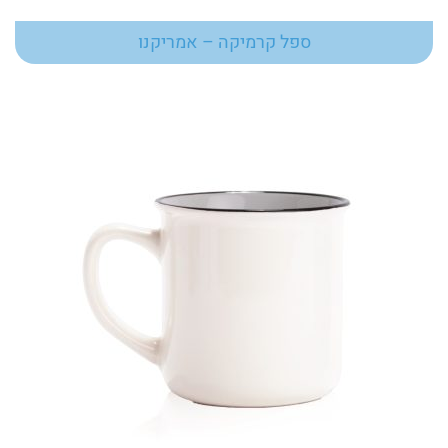
ספל קרמיקה – אמריקנו