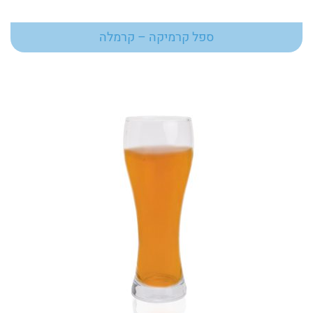
ספל קרמיקה – קרמלה