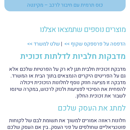
כוס תרמית עם חיבור לרכב – מקינטה
מוצרים נוספים שתמצאו אצלנו
הדפסה על פרספקס שקוף >>
|
שלט למשרד >>
מדבקות חלביות לדלתות זכוכית
מדבקת זכוכית חלבית תגן לא רק על הפרטיות שלכם אלא
גם על הפריטים היקרים הנמצאים בתוך הבית או המשרד.
מדבקה זו מציעה חוזק נוסף לחלונות הזכוכית ויכולה
להפחית את הסיכוי לפציעות ולנזק לרכוש, במקרה שינסו
לשבור את זכוכית החלון.
למתג את העסק שלכם
חלונות ראווה אמורים למשוך את תשומת לבם של לקוחות
פוטנציאליים שחולפים על פני העסק. בין אם העסק שלכם