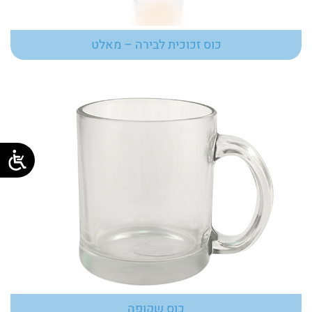
כוס זכוכית לבירה – מאלט
כוס שקופה