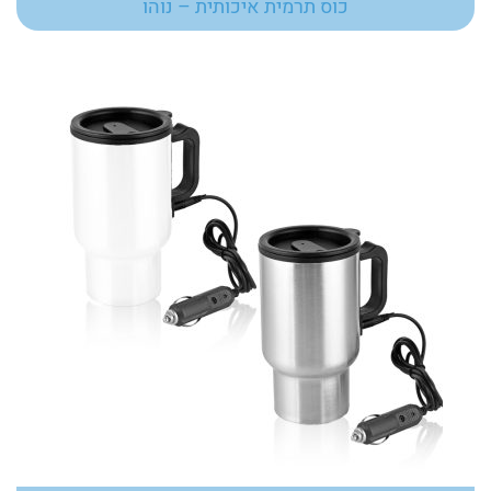
כוס תרמית איכותית – נוהו