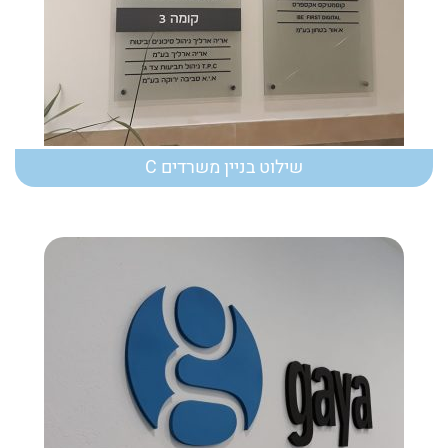
שילוט בניין משרדים C