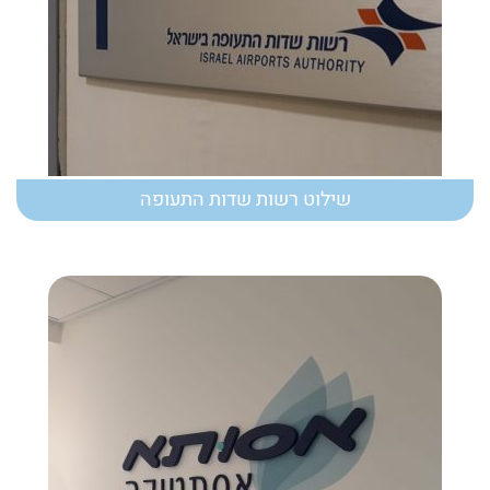
שילוט רשות שדות התעופה