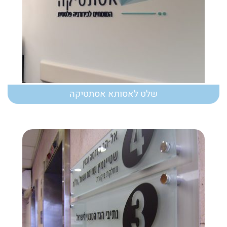
שלט לאסותא אסתטיקה