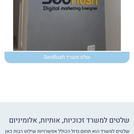
שלט משרד SeoRush
שלטים למשרד זכוכיות, אותיות, אלומיניום
שלטים למשרד הוא תחום גדול הכולל אפשרויות שילוט רבות כאן