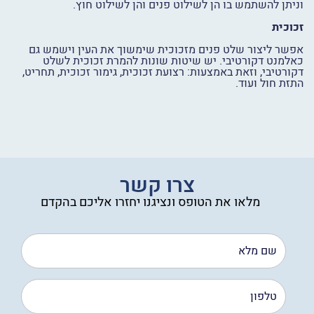
וניתן להשתמש בו הן לשילוט פנים והן לשילוט חוץ.
זכוכית
אפשר ליצור שלט פנים מזכוכית שימשוך את העין וישמש גם
כאלמנט דקורטיבי. יש שיטות שונות להמרת זכוכית לשלט
דקורטיבי, וזאת באמצעות: רצועת זכוכית, גימור זכוכית, תחריט,
התזת חול ועוד.
צרו קשר
מלאו את הטופס ונציגנו יחזרו אליכם בהקדם