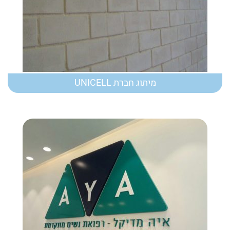
מיתוג חברת UNICELL