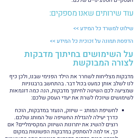
העסקיים הספציפיים שלכם.
עוד שירותים שאנו מספקים:
שילוט למשרד כל המידע >>
הדפסת תמונה על זכוכית כל המידע >>
על השימושים בחיתוך מדבקות
לצורה המבוקשת
מדבקות מצליחות לשחרר את הילד הפנימי שבנו, ולכן כיף
לנו לשלב אותן כמעט בכול דבר. בהתחשב ברבגוניות
שמציעה לכם השיטה לחיתוך מדבקות, הנה כמה דוגמאות
לשימושים שיוכלו לשרת את יעדי העסק שלכם:
לחשיפת המותג – שיווק, הנעזר במדבקות, הוכח
כדרך יעילה להגדלת החשיפה של המותג שלכם.
רוצים להשיג את יתרונות השיווק המקסימליים? אם
כך, אז למה להסתפק במדבקות הפשוטות במקום