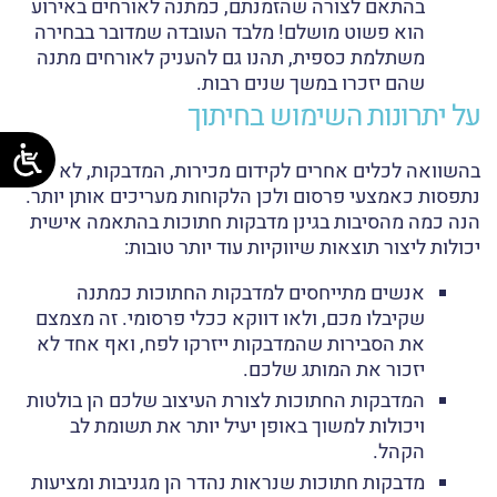
בהתאם לצורה שהזמנתם, כמתנה לאורחים באירוע
הוא פשוט מושלם! מלבד העובדה שמדובר בבחירה
משתלמת כספית, תהנו גם להעניק לאורחים מתנה
שהם יזכרו במשך שנים רבות.
על יתרונות השימוש בחיתוך
בהשוואה לכלים אחרים לקידום מכירות, המדבקות, לא
נתפסות כאמצעי פרסום ולכן הלקוחות מעריכים אותן יותר.
הנה כמה מהסיבות בגינן מדבקות חתוכות בהתאמה אישית
יכולות ליצור תוצאות שיווקיות עוד יותר טובות:
אנשים מתייחסים למדבקות החתוכות כמתנה
שקיבלו מכם, ולאו דווקא ככלי פרסומי. זה מצמצם
את הסבירות שהמדבקות ייזרקו לפח, ואף אחד לא
יזכור את המותג שלכם.
המדבקות החתוכות לצורת העיצוב שלכם הן בולטות
ויכולות למשוך באופן יעיל יותר את תשומת לב
הקהל.
מדבקות חתוכות שנראות נהדר הן מגניבות ומציעות