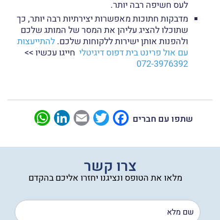
לעס חשיפה רבה יותר.
מדבקות חתוכות מאפשרות יצירתיות רבה יותר, כך
שתוכלו להציג עליהן את המסר של המותג שלכם
ולהפנות אותן ישירות ללקוחות שלכם.
להתייעצות
עם אול פרינט בית דפוס דיגיטלי
חייגו עכשיו >>
072-3976392
sApp
LinkedIn
Email
Twitter
Facebook
שתפו עם חברים
צרו קשר
מלאו את הטופס ונציגנו יחזרו אליכם בהקדם