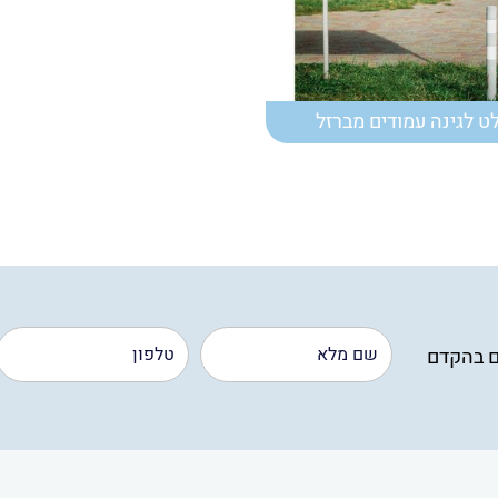
ט לגינה עמודים מברזל
ם בהקדם