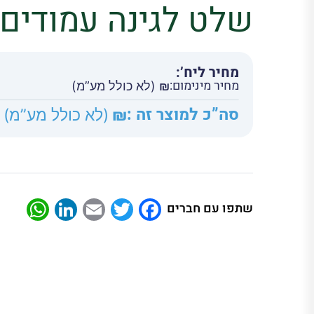
שלט לגינה עמודים 
מחיר ליח’:
מחיר מינימום:
₪
(לא כולל מע”מ)
סה”כ למוצר זה :
₪
(לא כולל מע”מ)
App
nkedIn
Email
Twitter
Facebook
שתפו עם חברים