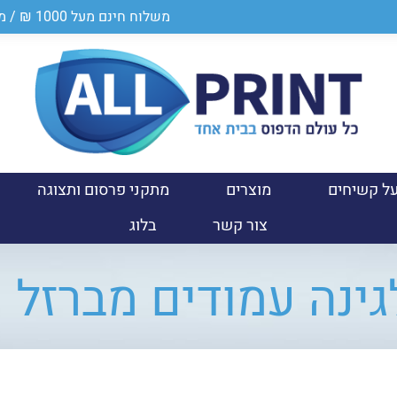
משלוח חינם מעל 1000 ₪ / מספר ספק במשרד הביטחון 0011024950
ל קשיחים
מוצרים
מתקני פרסום ותצוגה
צור קשר
בלוג
ינה עמודים מברזל 