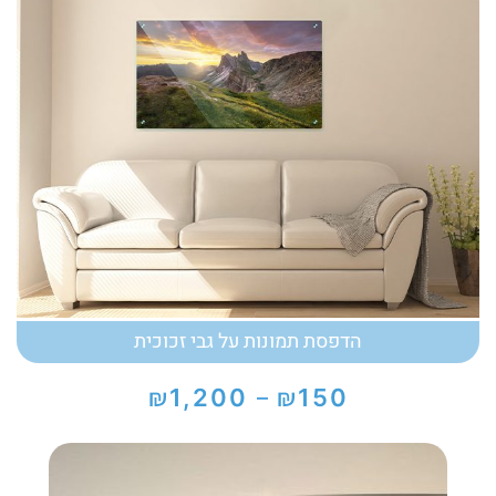
הדפסת תמונות על גבי זכוכית
₪
₪
1,200
150
–
טווח
מחירים:
עד