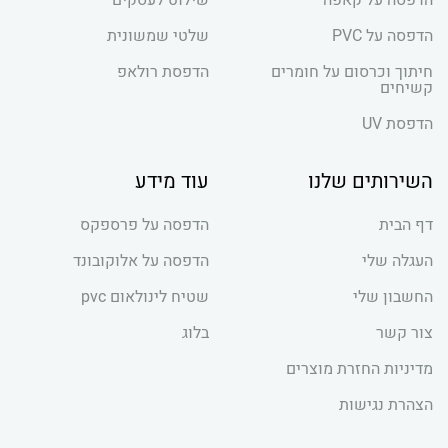
הדפסה על PVC
שלטי שמשונית
חיתוך וכרסום על חומרים
הדפסת רולאפ
קשיחים
הדפסת UV
השירותים שלנו
עוד מידע
דף הבית
הדפסה על פרספקס
העגלה שלי
הדפסה על אלוקובונד
החשבון שלי
שטיח לינולאום pvc
צור קשר
בלוג
מדיניות החזרת מוצרים
הצהרת נגישות