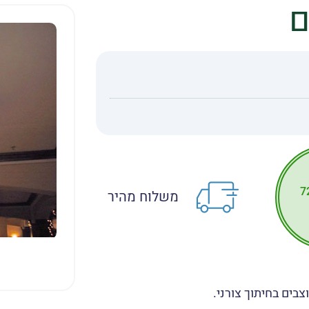
ם
ייצור 72
משלוח מהיר
בים בחיתוך צורני.