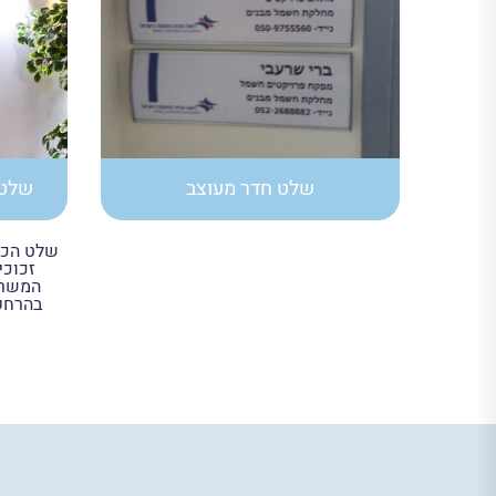
שלט חדר מעוצב
שלט 
שלט הכוו
זכוכי
המשרד
בהרחק