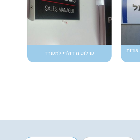
שדות
שילוט מודולרי למשרד