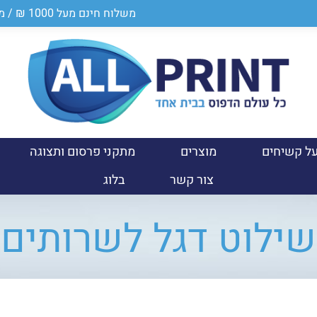
משלוח חינם מעל 1000 ₪ / מספר ספק במשרד הביטחון 0011024950
ל קשיחים
מוצרים
מתקני פרסום ותצוגה
צור קשר
בלוג
שילוט דגל לשרותים