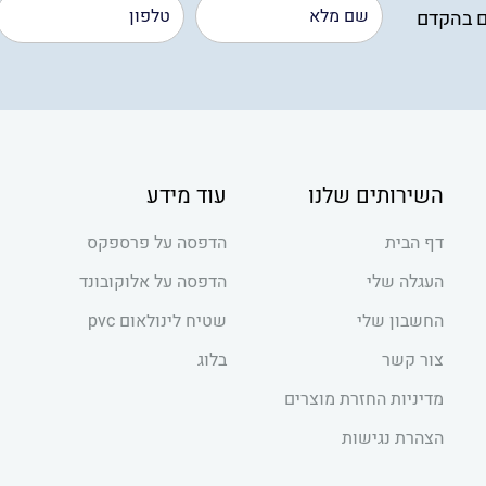
ם בהקדם
השירותים שלנו
עוד מידע
דף הבית
הדפסה על פרספקס
העגלה שלי
הדפסה על אלוקובונד
החשבון שלי
שטיח לינולאום pvc
צור קשר
בלוג
מדיניות החזרת מוצרים
הצהרת נגישות