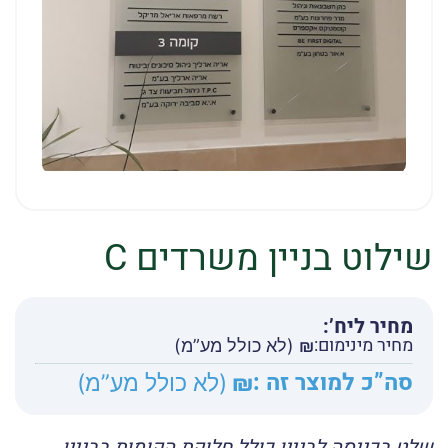
שילוט בניין משרדים C
מחיר ליח’:
מחיר מינימום:
₪
(לא כולל מע”מ)
סה”כ למוצר זה :
₪
(לא כולל מע”מ)
שלט בכניסה לבניין כולל חלוקת הקומות בבניין