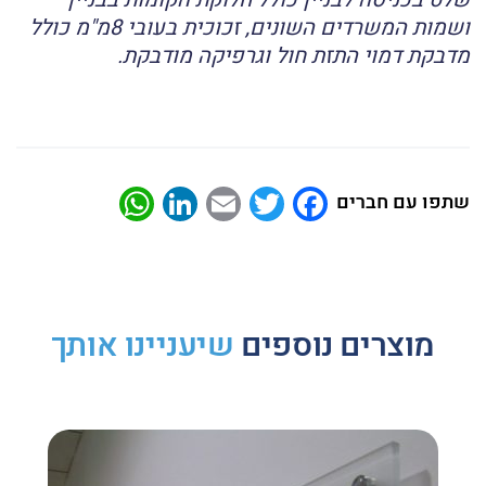
ושמות המשרדים השונים, זכוכית בעובי 8מ"מ כולל
מדבקת דמוי התזת חול וגרפיקה מודבקת.
atsApp
LinkedIn
Email
Twitter
Facebook
שתפו עם חברים
מוצרים נוספים
שיעניינו אותך