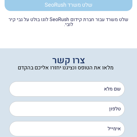
שלט משרד SeoRush
שלט משרד עבור חברת קידום SeoRush לוגו בולט על גבי קיר
לובי.
צרו קשר
מלאו את הטופס ונציגנו יחזרו אליכם בהקדם