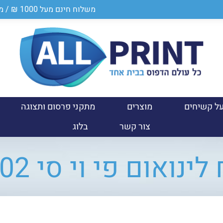
משלוח חינם מעל 1000 ₪ / מספר ספק במשרד הביטחון 0011024950
ל קשיחים
מוצרים
מתקני פרסום ותצוגה
צור קשר
בלוג
נואום פי וי סי S-1102