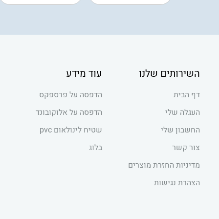
השירותים שלנו
עוד מידע
דף הבית
הדפסה על פרספקס
העגלה שלי
הדפסה על אלוקובונד
החשבון שלי
שטיח לינולאום pvc
צור קשר
בלוג
מדיניות החזרת מוצרים
הצהרת נגישות