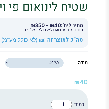
שטיח לינואום פי וי סי 02
מחיר ליח’:
טווח
₪
350
–
₪
40
מחיר מינימום:
מחירים:
₪
(לא כולל מע”מ)
סה”כ למוצר זה :
₪
(לא כולל מע”מ)
עד
מידה
₪
40
כמות
של