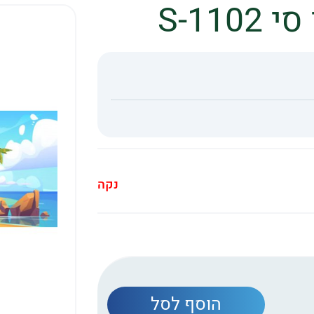
S-11
נקה
הוסף לסל