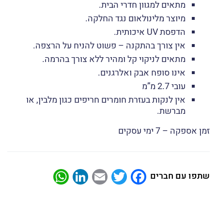
מתאים למגוון חדרי הבית.
מיוצר מלינולאום נגד החלקה.
הדפסת UV איכותית.
אין צורך בהתקנה – פשוט להניח על הרצפה.
מתאים לניקוי קל ומהיר ללא צורך בהרמה.
אינו סופח אבק ואלרגנים.
עובי 2.7 מ”מ
אין לנקות בעזרת חומרים חריפים כגון מלבין, או
מברשת.
זמן אספקה – 7 ימי עסקים
atsApp
LinkedIn
Email
Twitter
Facebook
שתפו עם חברים