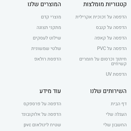
קטגוריות מומלצות
המוצרים שלנו
הדפסה על זכוכית אקרילית
מוצרי קדם
הדפסה על קנבס
מתקני תצוגה
הדפסה על קאפה
שילוט לעסקים
הדפסה על PVC
שלטי שמשונית
חיתוך וכרסום על חומרים
הדפסת רולאפ
קשיחים
הדפסת UV
השירותים שלנו
עוד מידע
דף הבית
הדפסה על פרספקס
העגלה שלי
הדפסה על אלוקובונד
החשבון שלי
שטיח לינולאום pvc