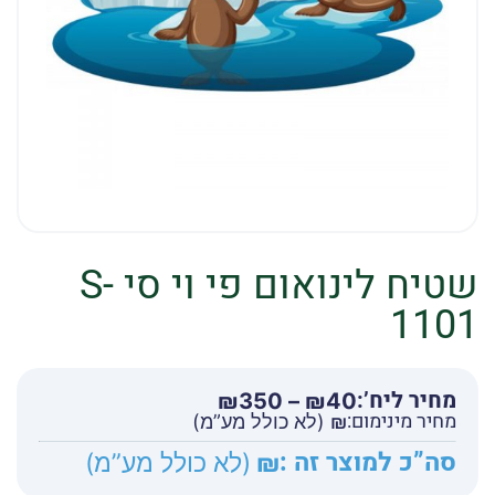
שטיח לינואום פי וי סי S-
1101
מחיר ליח’:
טווח
₪
350
–
₪
40
מחיר מינימום:
מחירים:
₪
(לא כולל מע”מ)
סה”כ למוצר זה :
₪
(לא כולל מע”מ)
עד