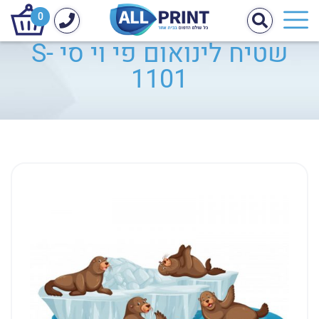
0
שטיח לינואום פי וי סי S-
1101