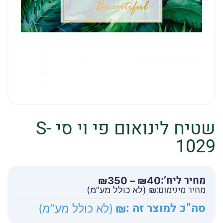
שטיח לינואום פי וי סי S-
1029
מחיר ליח’:
טווח
₪
350
–
₪
40
מחיר מינימום:
מחירים:
₪
(לא כולל מע”מ)
סה”כ למוצר זה :
₪
(לא כולל מע”מ)
עד