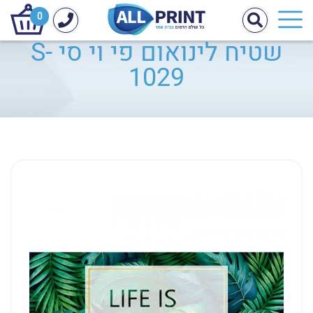
0
שטיח לינואום פי וי סי S-
1029