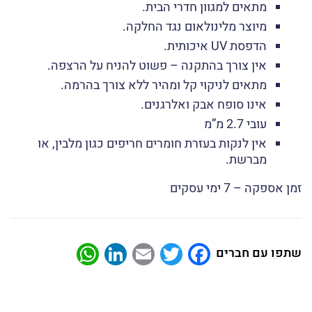
מתאים למגוון חדרי הבית.
מיוצר מלינולאום נגד החלקה.
הדפסת UV איכותית.
אין צורך בהתקנה – פשוט להניח על הרצפה.
מתאים לניקוי קל ומהיר ללא צורך בהרמה.
אינו סופח אבק ואלרגנים.
עובי 2.7 מ”מ
אין לנקות בעזרת חומרים חריפים כגון מלבין, או
מברשת.
זמן אספקה – 7 ימי עסקים
atsApp
LinkedIn
Email
Twitter
Facebook
שתפו עם חברים