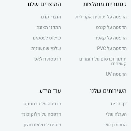
קטגוריות מומלצות
המוצרים שלנו
הדפסה על זכוכית אקרילית
מוצרי קדם
הדפסה על קנבס
מתקני תצוגה
הדפסה על קאפה
שילוט לעסקים
הדפסה על PVC
שלטי שמשונית
חיתוך וכרסום על חומרים
הדפסת רולאפ
קשיחים
הדפסת UV
השירותים שלנו
עוד מידע
דף הבית
הדפסה על פרספקס
העגלה שלי
הדפסה על אלוקובונד
החשבון שלי
שטיח לינולאום pvc