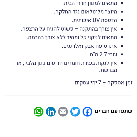
מתאים למגוון חדרי הבית.
מיוצר מלינולאום נגד החלקה.
הדפסת UV איכותית.
אין צורך בהתקנה – פשוט להניח על הרצפה.
מתאים לניקוי קל ומהיר ללא צורך בהרמה.
אינו סופח אבק ואלרגנים.
עובי 2.7 מ”מ
אין לנקות בעזרת חומרים חריפים כגון מלבין, או
מברשת.
זמן אספקה – 7 ימי עסקים
atsApp
LinkedIn
Email
Twitter
Facebook
שתפו עם חברים