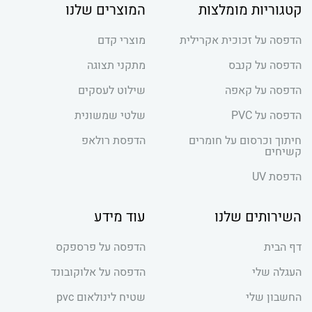
קטגוריות מומלצות
המוצרים שלנו
הדפסה על זכוכית אקרילית
מוצרי קדם
הדפסה על קנבס
מתקני תצוגה
הדפסה על קאפה
שילוט לעסקים
הדפסה על PVC
שלטי שמשונית
חיתוך וכרסום על חומרים
הדפסת רולאפ
קשיחים
הדפסת UV
השירותים שלנו
עוד מידע
דף הבית
הדפסה על פרספקס
העגלה שלי
הדפסה על אלוקובונד
החשבון שלי
שטיח לינולאום pvc