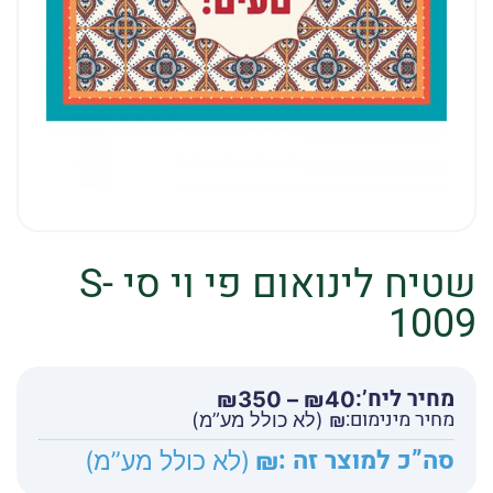
שטיח לינואום פי וי סי S-
1009
מחיר ליח’:
טווח
₪
350
–
₪
40
מחיר מינימום:
מחירים:
₪
(לא כולל מע”מ)
סה”כ למוצר זה :
₪
(לא כולל מע”מ)
עד