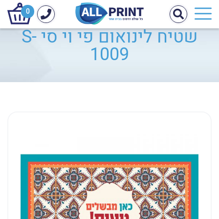
0
שטיח לינואום פי וי סי S-
1009