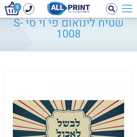
0
שטיח לינואום פי וי סי S-
1008