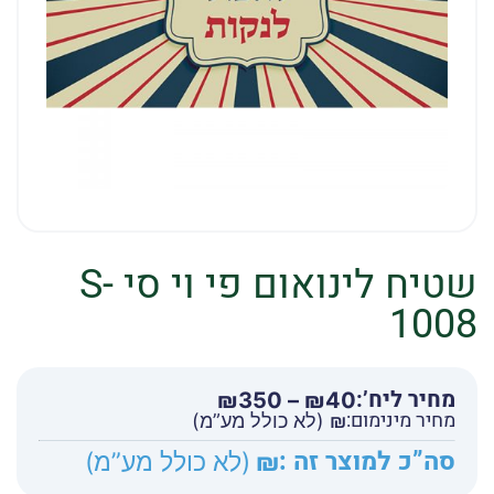
שטיח לינואום פי וי סי S-
1008
מחיר ליח’:
טווח
₪
350
–
₪
40
מחיר מינימום:
מחירים:
₪
(לא כולל מע”מ)
סה”כ למוצר זה :
₪
(לא כולל מע”מ)
עד