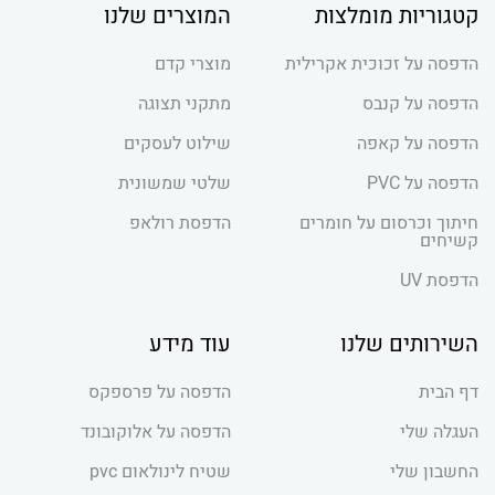
קטגוריות מומלצות
המוצרים שלנו
הדפסה על זכוכית אקרילית
מוצרי קדם
הדפסה על קנבס
מתקני תצוגה
הדפסה על קאפה
שילוט לעסקים
הדפסה על PVC
שלטי שמשונית
חיתוך וכרסום על חומרים
הדפסת רולאפ
קשיחים
הדפסת UV
השירותים שלנו
עוד מידע
דף הבית
הדפסה על פרספקס
העגלה שלי
הדפסה על אלוקובונד
החשבון שלי
שטיח לינולאום pvc