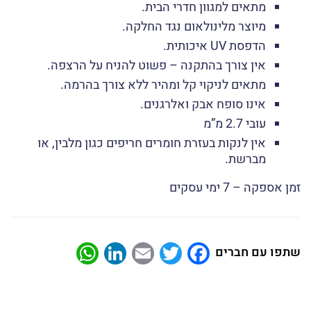
מתאים למגוון חדרי הבית.
מיוצר מלינולאום נגד החלקה.
הדפסת UV איכותית.
אין צורך בהתקנה – פשוט להניח על הרצפה.
מתאים לניקוי קל ומהיר ללא צורך בהרמה.
אינו סופח אבק ואלרגנים.
עובי 2.7 מ”מ
אין לנקות בעזרת חומרים חריפים כגון מלבין, או
מברשת.
זמן אספקה – 7 ימי עסקים
atsApp
LinkedIn
Email
Twitter
Facebook
שתפו עם חברים