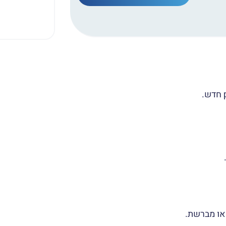
 או מברשת.