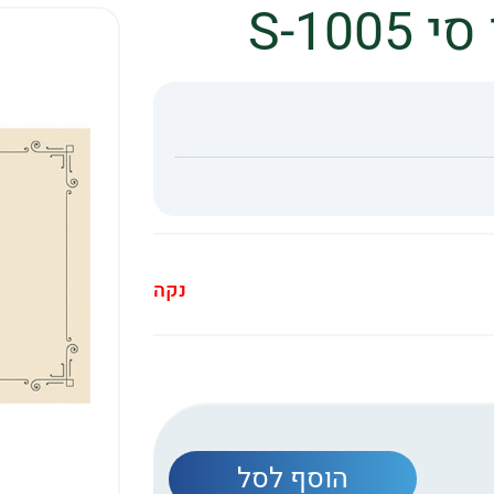
S-10
נקה
הוסף לסל