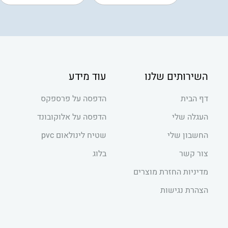
השירותים שלנו
עוד מידע
דף הבית
הדפסה על פרספקס
העגלה שלי
הדפסה על אלוקובונד
החשבון שלי
שטיח לינולאום pvc
צור קשר
בלוג
מדיניות החזרת מוצרים
הצהרת נגישות