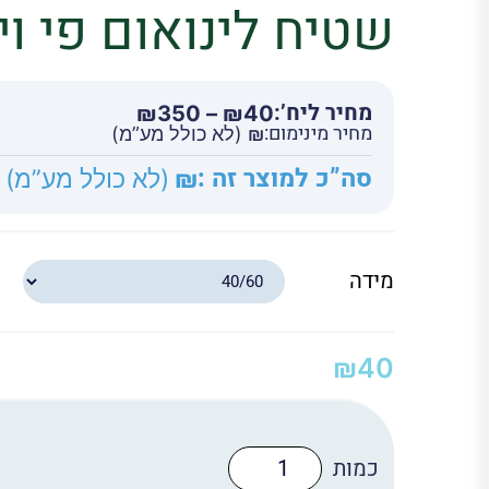
שטיח לינואום פי וי סי 05
מחיר ליח’:
טווח
₪
350
–
₪
40
מחיר מינימום:
מחירים:
₪
(לא כולל מע”מ)
סה”כ למוצר זה :
₪
(לא כולל מע”מ)
עד
מידה
₪
40
כמות
של