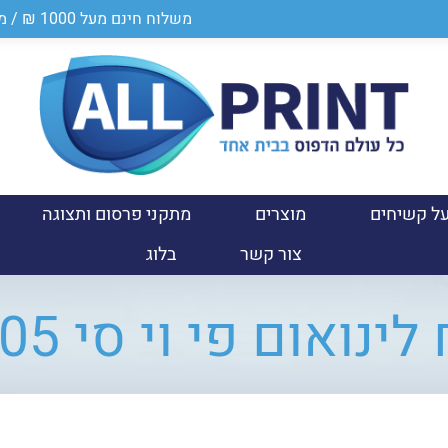
משלוח חינם מעל 1000 ₪ / מספר ספק במשרד הביטחון 0011024950
ל קשיחים
מוצרים
מתקני פרסום ותצוגה
צור קשר
בלוג
נואום פי וי סי S-1005