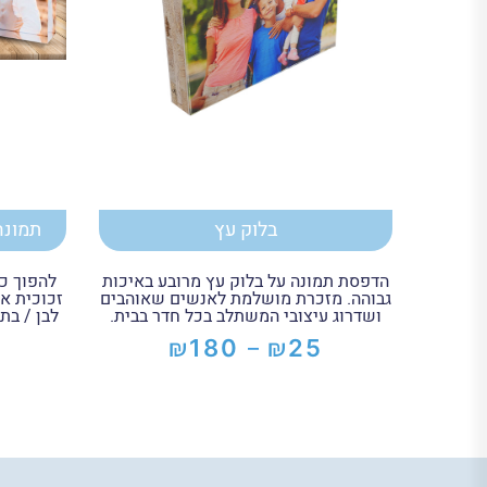
בלוק עץ
תמונה
הדפסת תמונה על בלוק עץ מרובע באיכות
להפוך כ
גבוהה. מזכרת מושלמת לאנשים שאוהבים
זכוכית א
ושדרוג עיצובי המשתלב בכל חדר בבית.
לבן / בת
₪
₪
180
25
–
טווח
מחירים:
עד