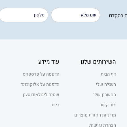
ם בהקדם
השירותים שלנו
עוד מידע
דף הבית
הדפסה על פרספקס
העגלה שלי
הדפסה על אלוקובונד
החשבון שלי
שטיח לינולאום pvc
צור קשר
בלוג
מדיניות החזרת מוצרים
הצהרת נגישות