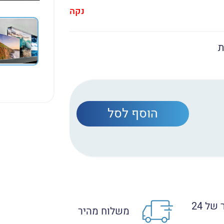
נקה
ת
הוסף לסל
זמן ייצור של 24
משלוח מהיר