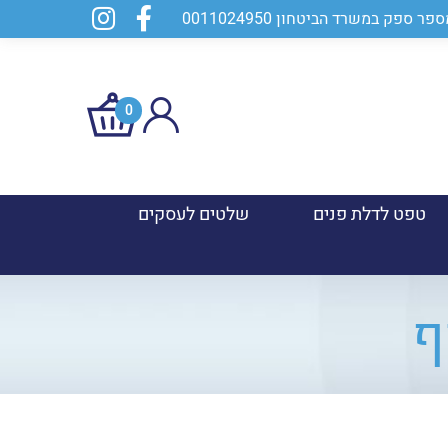
0
טפט לדלת פנים
שלטים לעסקים
ף