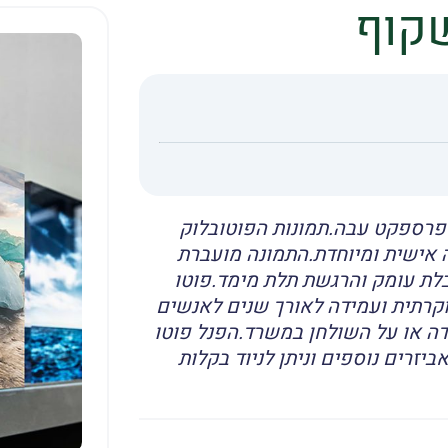
שקוף
– פרספקט עבה.תמונות הפוטובלוק
ה אישית ומיוחדת.התמונה מועברת
 ומקבלת עומק והרגשת תלת מימד.פוטו
יוקרתית ועמידה לאורך שנים לאנשים
ה או על השולחן במשרד.הפנל פוטו
ביזרים נוספים וניתן לניוד בקלות