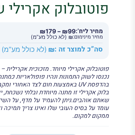
פוטובלוק אקרילי 
מחיר ליח’:
טווח
₪
179
–
₪
99
מחיר מינימום:
מחירים:
₪
(לא כולל מע”מ)
סה”כ למוצר זה :
₪
(לא כולל מע”מ)
עד
פוטובלוק אקרילי מיוחד. מזכוכית אקרילית 
נכנסו לשוק התמונות ונהיו פופולאריות כמתנ
בהדפסת UV באמצעות חום לצד האחורי
בלוק אקרילי זו מתנה מיוחדת ובלתי נשכחת, 
שאתם אוהבים.ניתן להעמיד על מדף, על השיד
עומד על בסיס העובי שלו ואינו צריך תמיכה וא
ממקום למקום.