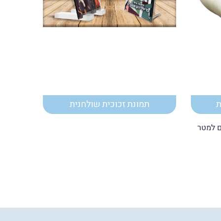
ת
תמונת זכוכית שולחנית
שמיכת פליז 220 גרם למטר