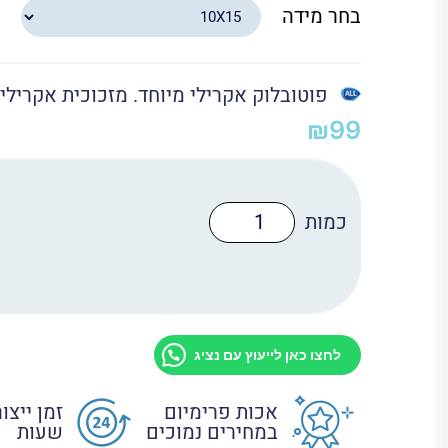
בחר מידה
פוטובלוק אקרילי מיוחד. מזכוכית אקרילי
₪
99
כמות
של
פוטובלוק
אקרילי
שקוף
לחצו כאן לייעוץ עם נציג
אכות פרימיום
במחירים נמוכים
שעות