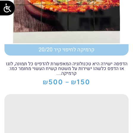
קרמיקה לחיפוי קיר 20/20
הדפסה ישירה היא טכנולוגיה המאפשרת להדפיס כל תמונה, לוגו
או הדפס כלשהו ישירות על משטח קשיח העשוי מחומר כמו:
קרמיקה....
₪
₪
500
150
–
טווח
מחירים:
עד