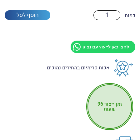
כמות
הוסף לסל
של
מתקן
תצוגה
שולחני
לקאפה
לחצו כאן לייעוץ עם נציג
אכות פרימיום במחירים נמוכים
זמן ייצור 96
שעות