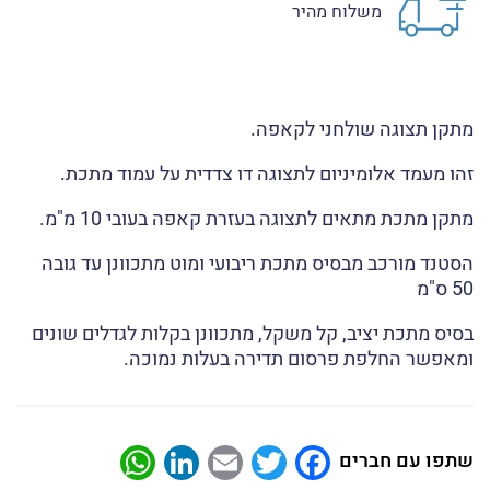
משלוח מהיר
מתקן תצוגה שולחני לקאפה.
זהו מעמד אלומיניום לתצוגה דו צדדית על עמוד מתכת.
מתקן מתכת מתאים לתצוגה בעזרת קאפה בעובי 10 מ"מ.
הסטנד מורכב מבסיס מתכת ריבועי ומוט מתכוונן עד גובה
50 ס"מ
בסיס מתכת יציב, קל משקל, מתכוונן בקלות לגדלים שונים
ומאפשר החלפת פרסום תדירה בעלות נמוכה.
atsApp
LinkedIn
Email
Twitter
Facebook
שתפו עם חברים