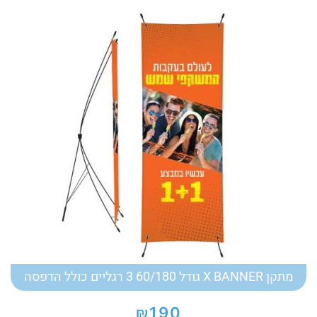
מתקן X BANNER גודל 60/180 3 רגליים כולל הדפסה
₪
190