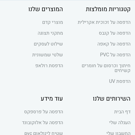
קטגוריות מומלצות
המוצרים שלנו
הדפסה על זכוכית אקרילית
מוצרי קדם
הדפסה על קנבס
מתקני תצוגה
הדפסה על קאפה
שילוט לעסקים
הדפסה על PVC
שלטי שמשונית
חיתוך וכרסום על חומרים
הדפסת רולאפ
קשיחים
הדפסת UV
השירותים שלנו
עוד מידע
דף הבית
הדפסה על פרספקס
העגלה שלי
הדפסה על אלוקובונד
החשבון שלי
שטיח לינולאום pvc