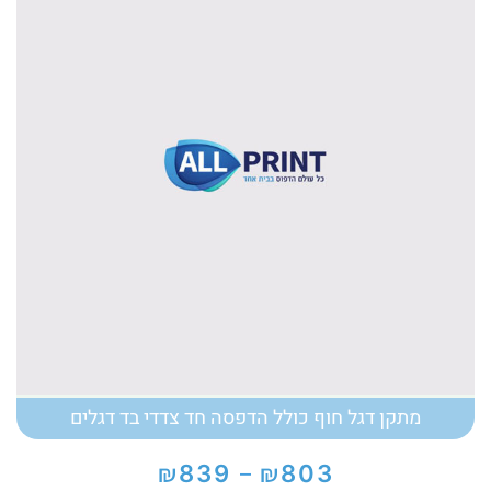
מתקן דגל חוף כולל הדפסה חד צדדי בד דגלים
₪
₪
839
803
–
טווח