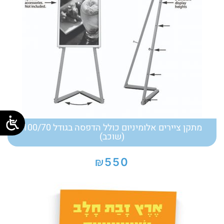
מתקן ציירים אלומיניום כולל הדפסה בגודל 100/70
(שוכב)
₪
550