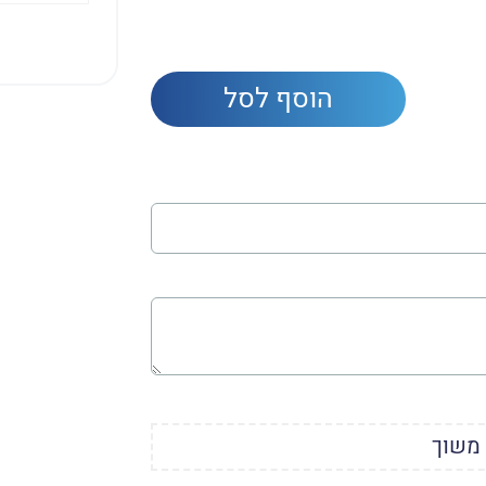
הוסף לסל
 משוך