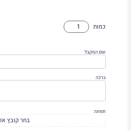
כמות
של
מוצר
דוגמה
לשדות
שם המקבל
ברכה
תמונה
בחר קובץ או