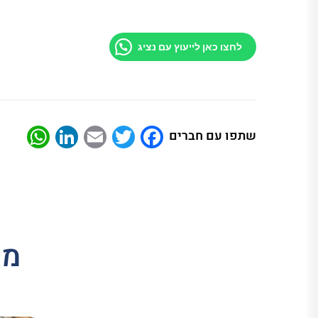
לחצו כאן לייעוץ עם נציג
App
nkedIn
Email
Twitter
Facebook
שתפו עם חברים
מו