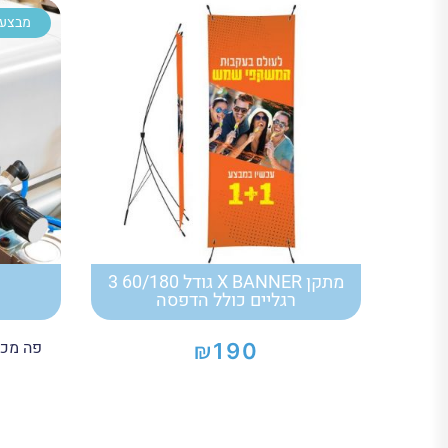
מבצע!
מתקן X BANNER גודל 60/180 3
רגליים כולל הדפסה
פה מכנ
₪
190