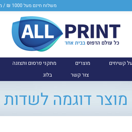
משלוח חינם מעל 1000 ₪ / מספר ספק במשרד הביטחון 0011024950
ל קשיחים
מוצרים
מתקני פרסום ותצוגה
צור קשר
בלוג
מוצר דוגמה לשדות