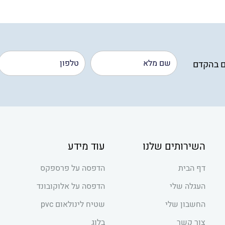
₪100.
₪80.
ם בהקדם
השירותים שלנו
עוד מידע
דף הבית
הדפסה על פרספקס
העגלה שלי
הדפסה על אלוקובונד
החשבון שלי
שטיח לינולאום pvc
צור קשר
בלוג