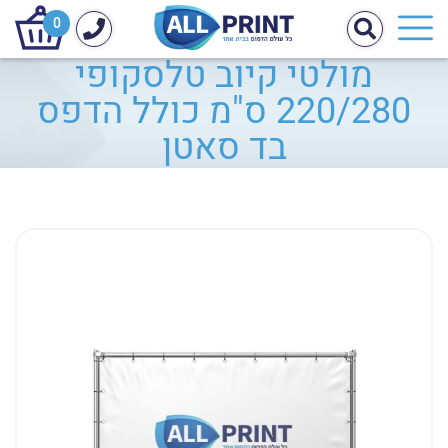
0
מולטי קיוב טלסקופי
220/280 ס"מ כולל הדפס
בד סאטן