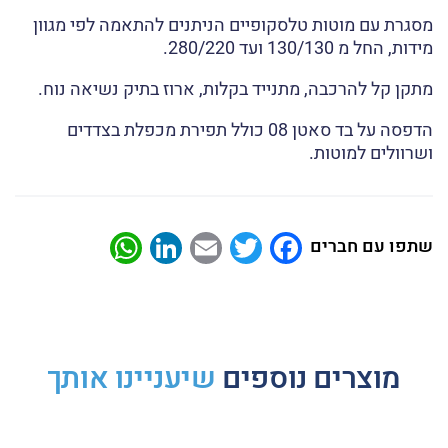
מסגרת עם מוטות טלסקופיים הניתנים להתאמה לפי מגוון
מידות, החל מ 130/130 ועד 280/220.
מתקן קל להרכבה, מתנייד בקלות, ארוז בתיק נשיאה נוח.
הדפסה על בד סאטן 08 כולל תפירת מכפלת בצדדים
ושרוולים למוטות.
atsApp
LinkedIn
Email
Twitter
Facebook
שתפו עם חברים
מוצרים נוספים
שיעניינו אותך