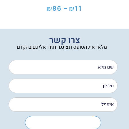
₪
₪
86
11
–
טווח
מחירים:
עד
צרו קשר
מלאו את הטופס ונציגנו יחזרו אליכם בהקדם