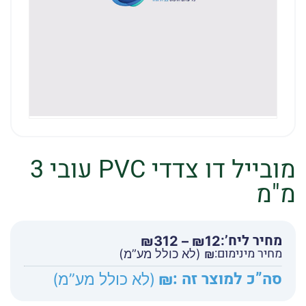
מובייל דו צדדי PVC עובי 3
מ"מ
מחיר ליח’:
טווח
₪
312
–
₪
12
מחיר מינימום:
מחירים:
₪
(לא כולל מע”מ)
סה”כ למוצר זה :
₪
(לא כולל מע”מ)
עד