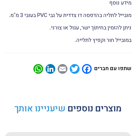
מידע נוסף
מובייל לתליה בהדפסה דו צדדית על גבי PVC בעובי 3 מ"מ.
ניתן להזמין בחיתוך ישר, עגול או צורני.
במובייל חור וקפיץ לתלייה.
atsApp
LinkedIn
Email
Twitter
Facebook
שתפו עם חברים
מוצרים נוספים
שיעניינו אותך