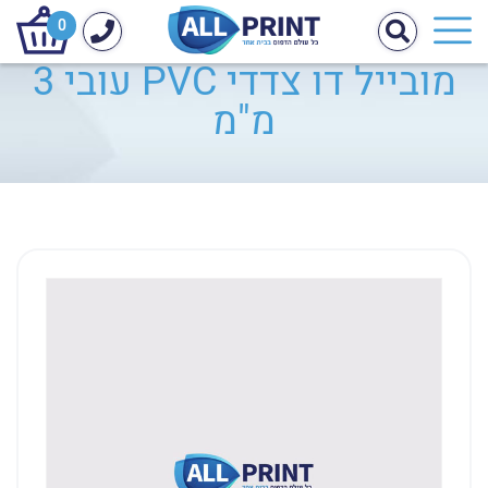
0
מובייל דו צדדי PVC עובי 3
מ"מ