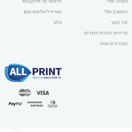
העגלה שלי
הדפסה על אלוקובונד
החשבון שלי
שטיח לינולאום pvc
צור קשר
בלוג
מדיניות החזרת מוצרים
הצהרת נגישות