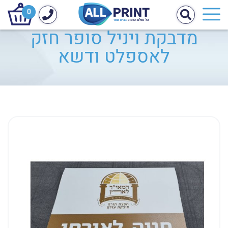
0
מדבקת ויניל סופר חזק
לאספלט ודשא