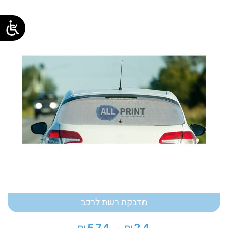
מחירים:
עד
מדבקת רשת לרכב