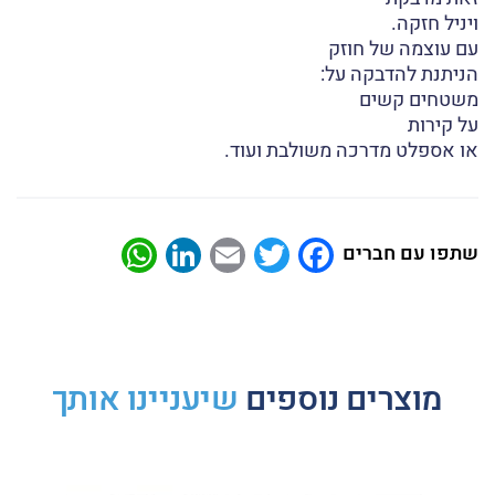
ויניל חזקה.
עם עוצמה של חוזק
הניתנת להדבקה על:
משטחים קשים
על קירות
או אספלט מדרכה משולבת ועוד.
atsApp
LinkedIn
Email
Twitter
Facebook
שתפו עם חברים
מוצרים נוספים
שיעניינו אותך