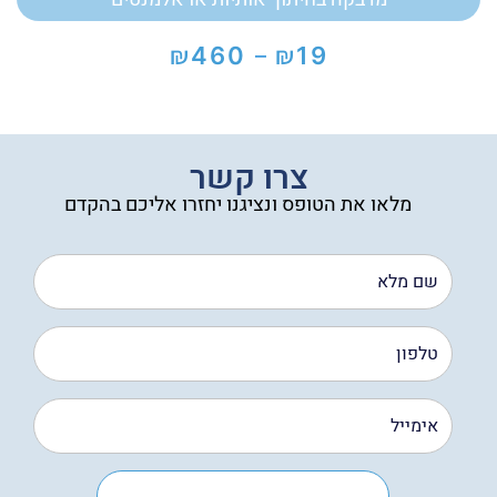
₪
₪
460
19
–
טווח
מחירים:
עד
צרו קשר
מלאו את הטופס ונציגנו יחזרו אליכם בהקדם