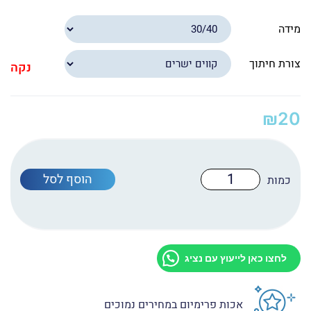
מידה
צורת חיתוך
נקה
₪
20
כמות
הוסף לסל
של
מדבקה
מחיקה
(לטוש
מחיק)
לחצו כאן לייעוץ עם נציג
אכות פרימיום במחירים נמוכים