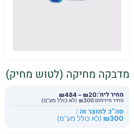
מדבקה מחיקה (לטוש מחיק)
מחיר ליח’:
טווח
₪
484
–
₪
20
מחיר מינימום:
מחירים:
300
₪
(לא כולל מע”מ)
סה”כ למוצר זה :
עד
300
₪
(לא כולל מע”מ)