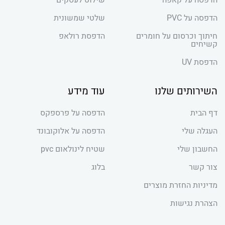
הדפסה על קאפה
שילוט לעסקים
הדפסה על PVC
שלטי שמשונית
חיתוך וכרסום על חומרים
הדפסת רולאפ
קשיחים
הדפסת UV
השירותים שלנו
עוד מידע
דף הבית
הדפסה על פרספקס
העגלה שלי
הדפסה על אלוקובונד
החשבון שלי
שטיח לינולאום pvc
צור קשר
בלוג
מדיניות החזרת מוצרים
הצהרת נגישות