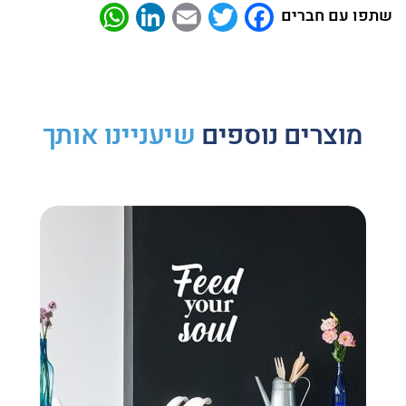
atsApp
LinkedIn
Email
Twitter
Facebook
שתפו עם חברים
מוצרים נוספים
שיעניינו אותך