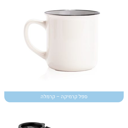
ספל קרמיקה – קרמלה