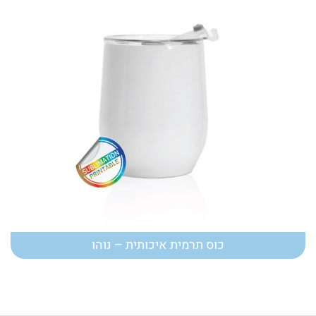
כוס תרמית איכותית – נוהו