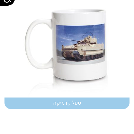
ספל קרמיקה