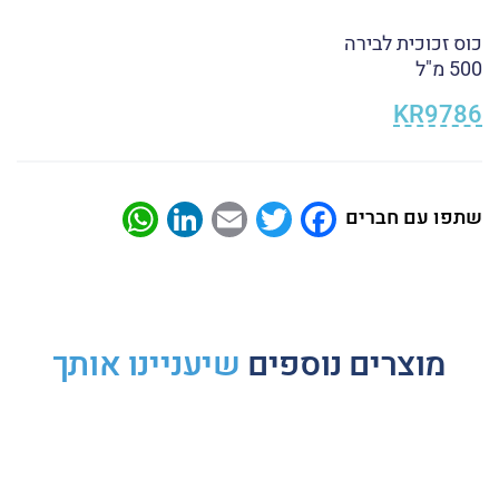
כוס זכוכית לבירה
500 מ"ל
KR9786
atsApp
LinkedIn
Email
Twitter
Facebook
שתפו עם חברים
מוצרים נוספים
שיעניינו אותך