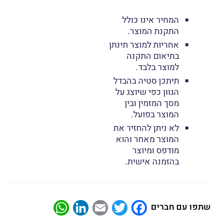
המחיר אינו כולל
התקנת המוצר.
אחריות למוצר תינתן
בתיאום התקנה
למוצר בלבד.
תיתכן סטיה בהבדל
הגוון כפי שיוצג על
מסך המזמין ובין
המוצר בפועל.
לא ניתן להחזיר את
המוצר מאחר והוא
מודפס ומיוצר
בהזמנה אישית.
atsApp
LinkedIn
Email
Twitter
Facebook
שתפו עם חברים