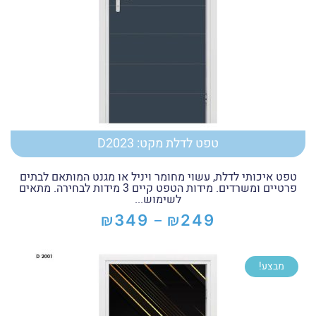
טפט לדלת מקט: D2023
טפט איכותי לדלת, עשוי מחומר ויניל או מגנט המותאם לבתים
פרטיים ומשרדים. מידות הטפט קיים 3 מידות לבחירה. מתאים
לשימוש...
₪
₪
349
249
–
טווח
מחירים:
מבצע!
עד