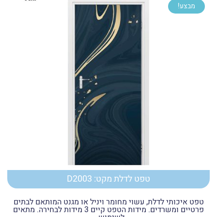
מבצע!
עד
טפט לדלת מקט: D2003
טפט איכותי לדלת, עשוי מחומר ויניל או מגנט המותאם לבתים
פרטיים ומשרדים. מידות הטפט קיים 3 מידות לבחירה. מתאים