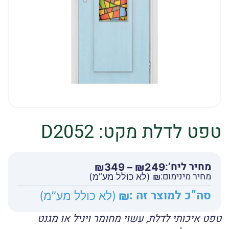
טפט לדלת מקט: D2052
מחיר ליח’:
טווח
₪
349
–
₪
249
מחיר מינימום:
מחירים:
₪
(לא כולל מע”מ)
סה”כ למוצר זה :
₪
(לא כולל מע”מ)
עד
טפט איכותי לדלת, עשוי מחומר ויניל או מגנט