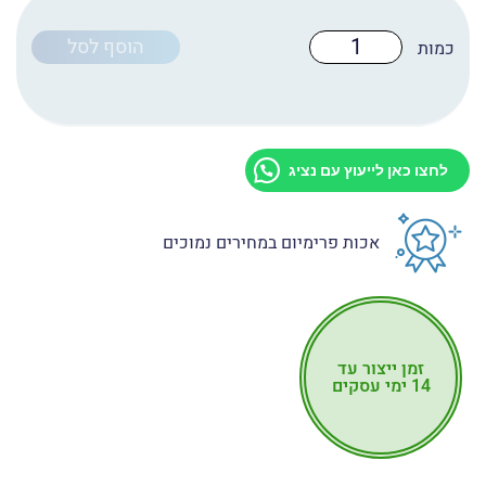
כמות
הוסף לסל
של
טפט
לדלת
מקט:
D2052
לחצו כאן לייעוץ עם נציג
אכות פרימיום במחירים נמוכים
זמן ייצור עד
14 ימי עסקים