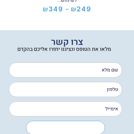
לשימוש...
₪
₪
349
249
–
טווח
מחירים:
עד
צרו קשר
מלאו את הטופס ונציגנו יחזרו אליכם בהקדם