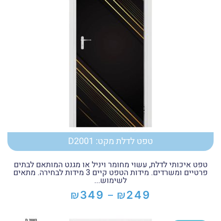
טפט לדלת מקט: D2001
טפט איכותי לדלת, עשוי מחומר ויניל או מגנט המותאם לבתים
פרטיים ומשרדים. מידות הטפט קיים 3 מידות לבחירה. מתאים
לשימוש...
₪
₪
349
249
–
טווח
מחירים: