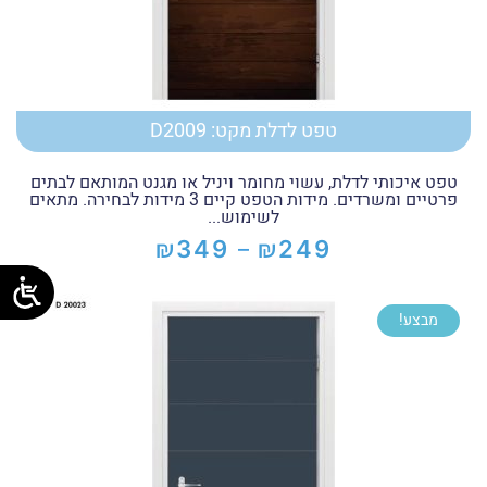
טפט לדלת מקט: D2009
טפט איכותי לדלת, עשוי מחומר ויניל או מגנט המותאם לבתים
פרטיים ומשרדים. מידות הטפט קיים 3 מידות לבחירה. מתאים
לשימוש...
₪
₪
349
249
–
טווח
מחירים:
מבצע!
עד