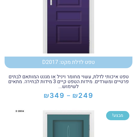
טפט לדלת מקט: D2017
טפט איכותי לדלת, עשוי מחומר ויניל או מגנט המותאם לבתים
פרטיים ומשרדים. מידות הטפט קיים 3 מידות לבחירה. מתאים
לשימוש...
₪
₪
349
249
–
טווח
מחירים:
מבצע!
עד