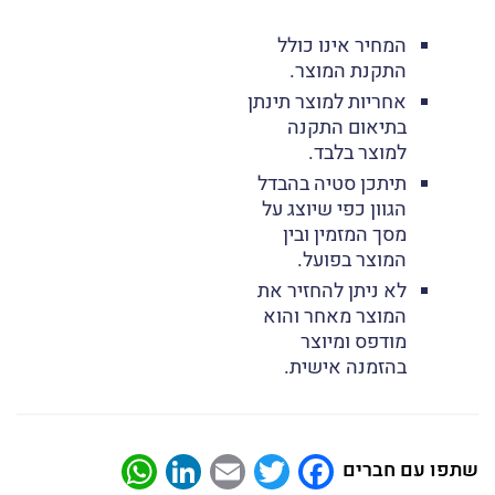
המחיר אינו כולל
התקנת המוצר.
אחריות למוצר תינתן
בתיאום התקנה
למוצר בלבד.
תיתכן סטיה בהבדל
הגוון כפי שיוצג על
מסך המזמין ובין
המוצר בפועל.
לא ניתן להחזיר את
המוצר מאחר והוא
מודפס ומיוצר
בהזמנה אישית.
atsApp
LinkedIn
Email
Twitter
Facebook
שתפו עם חברים