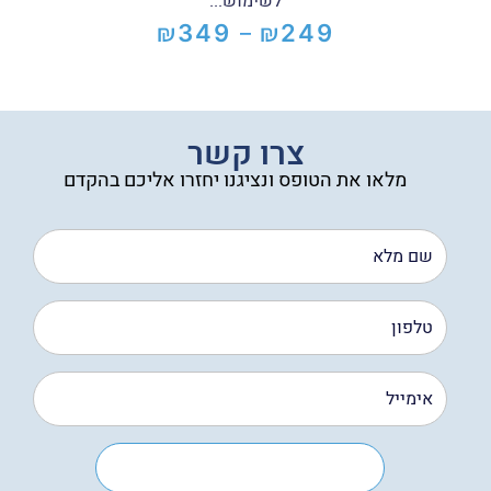
לשימוש...
₪
₪
349
249
–
טווח
מחירים:
עד
צרו קשר
מלאו את הטופס ונציגנו יחזרו אליכם בהקדם