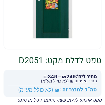
טפט לדלת מקט: D2051
מחיר ליח’:
טווח
₪
349
–
₪
249
מחיר מינימום:
מחירים:
₪
(לא כולל מע”מ)
סה”כ למוצר זה :
₪
(לא כולל מע”מ)
עד
טפט איכותי לדלת, עשוי מחומר ויניל או מגנט