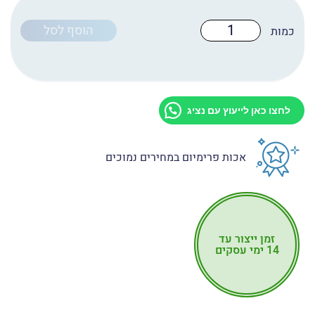
כמות
הוסף לסל
של
טפט
לדלת
מקט:
D2051
לחצו כאן לייעוץ עם נציג
אכות פרימיום במחירים נמוכים
זמן ייצור עד
14 ימי עסקים