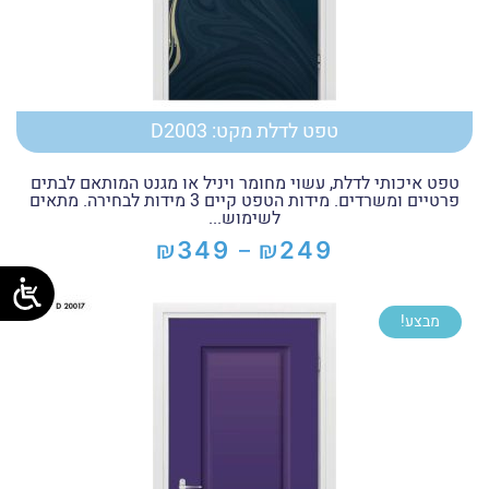
טפט לדלת מקט: D2003
טפט איכותי לדלת, עשוי מחומר ויניל או מגנט המותאם לבתים
פרטיים ומשרדים. מידות הטפט קיים 3 מידות לבחירה. מתאים
לשימוש...
₪
₪
349
249
–
טווח
מחירים:
מבצע!
עד