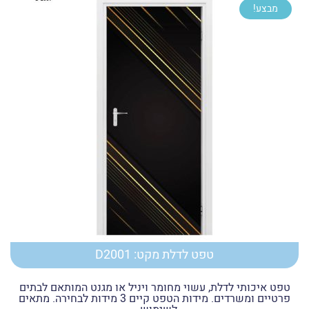
מבצע!
עד
טפט לדלת מקט: D2001
טפט איכותי לדלת, עשוי מחומר ויניל או מגנט המותאם לבתים
פרטיים ומשרדים. מידות הטפט קיים 3 מידות לבחירה. מתאים