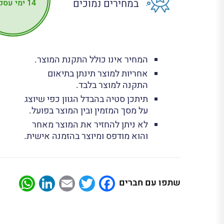
במחירים נמוכים
14 ימי עסקים
המחיר אינו כולל התקנת המוצר.
אחריות למוצר תינתן בתיאום
התקנה למוצר בלבד.
תיתכן סטיה בהבדל הגוון כפי שיוצג
על מסך המזמין ובין המוצר בפועל.
לא ניתן להחזיר את המוצר מאחר
והוא מודפס ומיוצר בהזמנה אישית.
App
nkedIn
Email
Twitter
Facebook
שתפו עם חברים