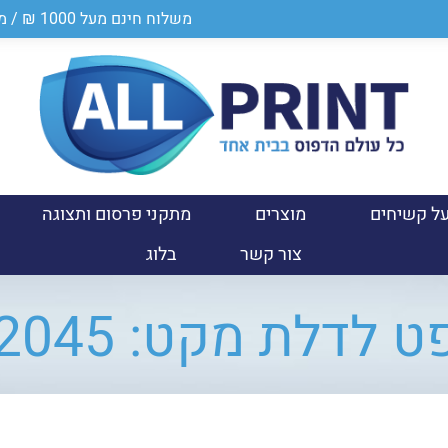
משלוח חינם מעל 1000 ₪ / מספר ספק במשרד הביטחון 0011024950
ל קשיחים
מוצרים
מתקני פרסום ותצוגה
צור קשר
בלוג
 לדלת מקט: D2045