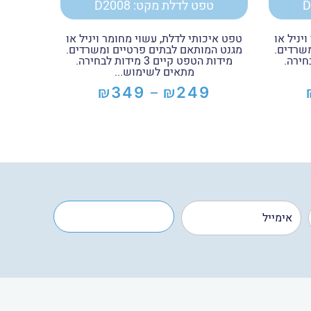
טפט לדלת מקט: D2008
יניל או
טפט איכותי לדלת, עשוי מחומר ויניל או
שרדים.
מגנט המותאם לבתים פרטיים ומשרדים.
ידות לבחירה.
מידות הטפט קיים 3 מידות לבחירה.
מתאים לשימוש...
₪
₪
349
249
–
טווח
מחירים:
עד