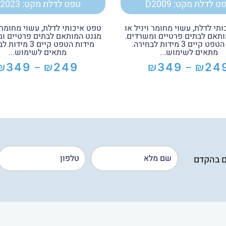
ט לדלת מקט: D2009
טפט לדלת מקט: D2023
תי לדלת, עשוי מחומר ויניל או
טפט איכותי לדלת, עשוי מחומר ו
ותאם לבתים פרטיים ומשרדים.
מגנט המותאם לבתים פרטיים ומ
מידות הטפט קיים 3 מידות לבחירה.
מידות הטפט קיים 3 מ
מתאים לשימוש...
מתאים לשימוש...
₪
₪
₪
₪
349
249
349
24
–
–
טווח
טווח
מחירים:
מחירים:
עד
עד
ם בהקדם