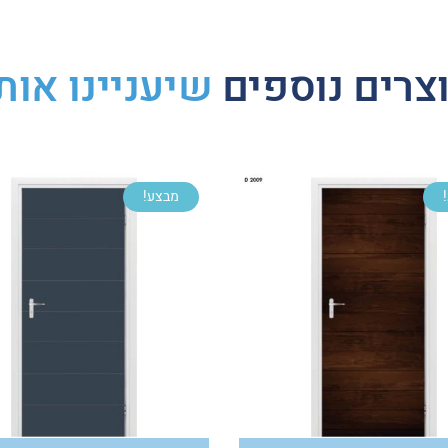
צרים נוספים
שיעניינו אות
מבצע!