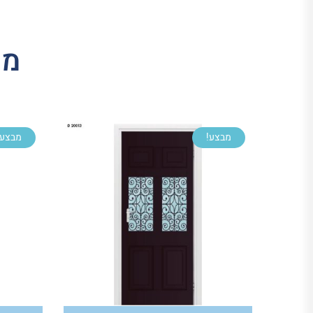
מו
מבצע!
מבצע!