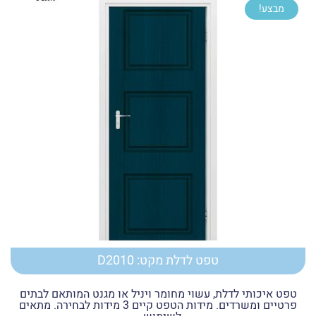
מבצע!
עד
טפט לדלת מקט: D2010
טפט איכותי לדלת, עשוי מחומר ויניל או מגנט המותאם לבתים
פרטיים ומשרדים. מידות הטפט קיים 3 מידות לבחירה. מתאים