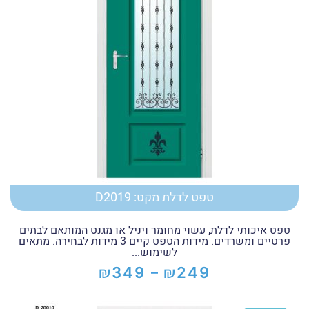
טפט לדלת מקט: D2019
טפט איכותי לדלת, עשוי מחומר ויניל או מגנט המותאם לבתים
פרטיים ומשרדים. מידות הטפט קיים 3 מידות לבחירה. מתאים
לשימוש...
₪
₪
349
249
–
טווח
מחירים: