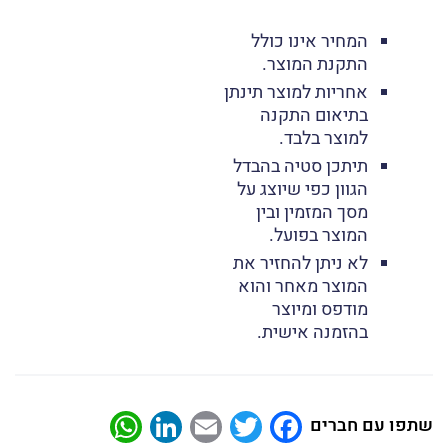
המחיר אינו כולל
התקנת המוצר.
אחריות למוצר תינתן
בתיאום התקנה
למוצר בלבד.
תיתכן סטיה בהבדל
הגוון כפי שיוצג על
מסך המזמין ובין
המוצר בפועל.
לא ניתן להחזיר את
המוצר מאחר והוא
מודפס ומיוצר
בהזמנה אישית.
atsApp
LinkedIn
Email
Twitter
Facebook
שתפו עם חברים