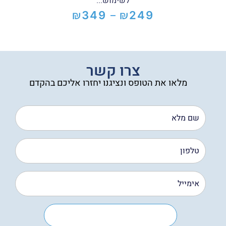
לשימוש...
₪
₪
349
249
–
טווח
מחירים:
עד
צרו קשר
מלאו את הטופס ונציגנו יחזרו אליכם בהקדם