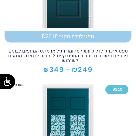
טפט לדלת מקט: D2018
טפט איכותי לדלת, עשוי מחומר ויניל או מגנט המותאם לבתים
פרטיים ומשרדים. מידות הטפט קיים 3 מידות לבחירה. מתאים
לשימוש...
₪
₪
349
249
–
טווח
מחירים:
מבצע!
עד