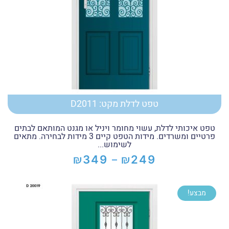
טפט לדלת מקט: D2011
טפט איכותי לדלת, עשוי מחומר ויניל או מגנט המותאם לבתים
פרטיים ומשרדים. מידות הטפט קיים 3 מידות לבחירה. מתאים
לשימוש...
₪
₪
349
249
–
טווח
מחירים:
מבצע!
עד