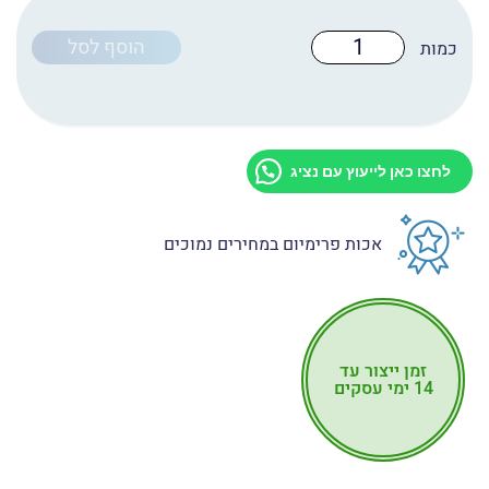
כמות
הוסף לסל
של
טפט
לדלת
מקט:
D2027
לחצו כאן לייעוץ עם נציג
אכות פרימיום במחירים נמוכים
זמן ייצור עד
14 ימי עסקים