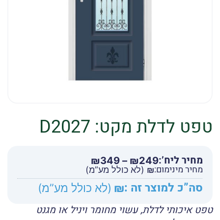
טפט לדלת מקט: D2027
מחיר ליח’:
טווח
₪
349
–
₪
249
מחיר מינימום:
מחירים:
₪
(לא כולל מע”מ)
סה”כ למוצר זה :
₪
(לא כולל מע”מ)
עד
טפט איכותי לדלת, עשוי מחומר ויניל או מגנט