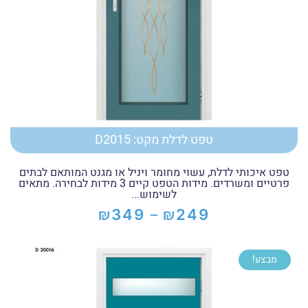
טפט לדלת מקט: D2015
טפט איכותי לדלת, עשוי מחומר ויניל או מגנט המותאם לבתים
פרטיים ומשרדים. מידות הטפט קיים 3 מידות לבחירה. מתאים
לשימוש...
₪
₪
349
249
–
טווח
מחירים:
מבצע!
עד