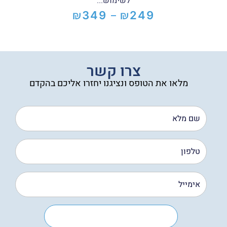
לשימוש...
₪
₪
349
249
–
טווח
מחירים:
עד
צרו קשר
מלאו את הטופס ונציגנו יחזרו אליכם בהקדם