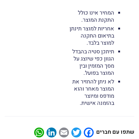
המחיר אינו כולל
התקנת המוצר.
אחריות למוצר תינתן
בתיאום התקנה
למוצר בלבד.
תיתכן סטיה בהבדל
הגוון כפי שיוצג על
מסך המזמין ובין
המוצר בפועל.
לא ניתן להחזיר את
המוצר מאחר והוא
מודפס ומיוצר
בהזמנה אישית.
atsApp
LinkedIn
Email
Twitter
Facebook
שתפו עם חברים