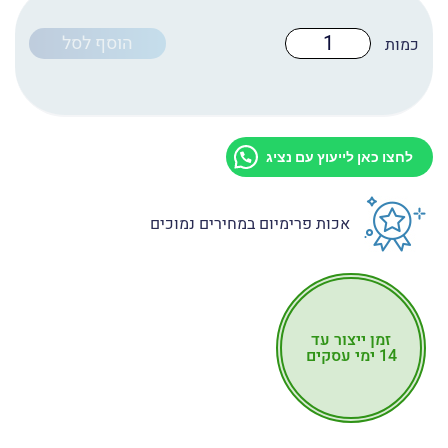
כמות
הוסף לסל
של
טפט
לדלת
מקט:
D2018
לחצו כאן לייעוץ עם נציג
אכות פרימיום במחירים נמוכים
זמן ייצור עד
14 ימי עסקים