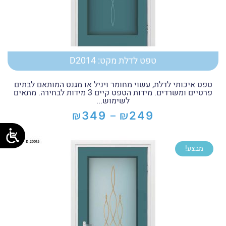
טפט לדלת מקט: D2014
טפט איכותי לדלת, עשוי מחומר ויניל או מגנט המותאם לבתים
פרטיים ומשרדים. מידות הטפט קיים 3 מידות לבחירה. מתאים
לשימוש...
₪
₪
349
249
–
טווח
מחירים:
מבצע!
עד