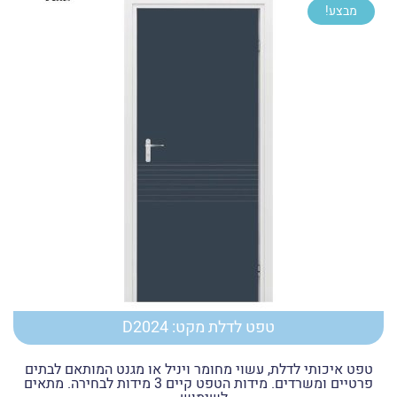
מבצע!
עד
טפט לדלת מקט: D2024
טפט איכותי לדלת, עשוי מחומר ויניל או מגנט המותאם לבתים
פרטיים ומשרדים. מידות הטפט קיים 3 מידות לבחירה. מתאים