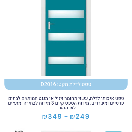
טפט לדלת מקט: D2016
טפט איכותי לדלת, עשוי מחומר ויניל או מגנט המותאם לבתים
פרטיים ומשרדים. מידות הטפט קיים 3 מידות לבחירה. מתאים
לשימוש...
₪
₪
349
249
–
טווח
מחירים: