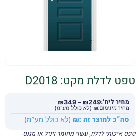
טפט לדלת מקט: D2018
מחיר ליח’:
טווח
₪
349
–
₪
249
מחיר מינימום:
מחירים:
₪
(לא כולל מע”מ)
סה”כ למוצר זה :
₪
(לא כולל מע”מ)
עד
טפט איכותי לדלת, עשוי מחומר ויניל או מגנט