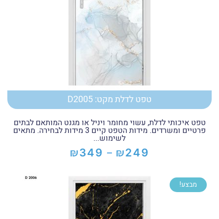
טפט לדלת מקט: D2005
טפט איכותי לדלת, עשוי מחומר ויניל או מגנט המותאם לבתים
פרטיים ומשרדים. מידות הטפט קיים 3 מידות לבחירה. מתאים
לשימוש...
₪
₪
349
249
–
טווח
מחירים:
מבצע!
עד