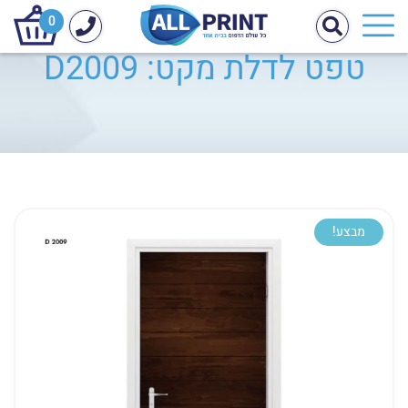
0
טפט לדלת מקט: D2009
מבצע!