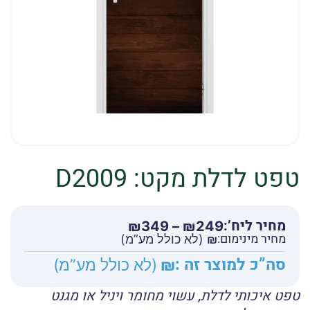
טפט לדלת מקט: D2009
מחיר ליח’:
טווח
₪
349
–
₪
249
מחיר מינימום:
מחירים:
₪
(לא כולל מע”מ)
סה”כ למוצר זה :
₪
(לא כולל מע”מ)
עד
טפט איכותי לדלת, עשוי מחומר ויניל או מגנט