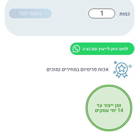
כמות
הוסף לסל
של
טפט
לדלת
מקט:
D2009
לחצו כאן לייעוץ עם נציג
אכות פרימיום במחירים נמוכים
זמן ייצור עד
14 ימי עסקים