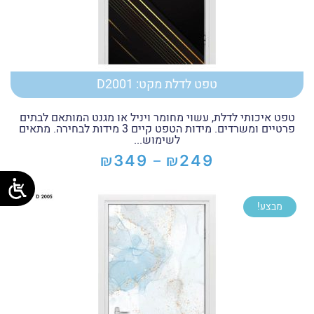
טפט לדלת מקט: D2001
טפט איכותי לדלת, עשוי מחומר ויניל או מגנט המותאם לבתים
פרטיים ומשרדים. מידות הטפט קיים 3 מידות לבחירה. מתאים
לשימוש...
₪
₪
349
249
–
טווח
מחירים:
מבצע!
עד