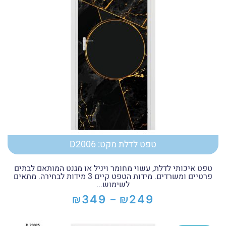
טפט לדלת מקט: D2006
טפט איכותי לדלת, עשוי מחומר ויניל או מגנט המותאם לבתים
פרטיים ומשרדים. מידות הטפט קיים 3 מידות לבחירה. מתאים
לשימוש...
₪
₪
349
249
–
טווח
מחירים: