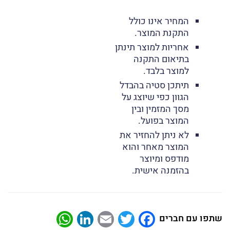
המחיר אינו כולל
התקנת המוצר.
אחריות למוצר תינתן
בתיאום התקנה
למוצר בלבד.
תיתכן סטיה בהבדל
הגוון כפי שיוצג על
מסך המזמין ובין
המוצר בפועל.
לא ניתן להחזיר את
המוצר מאחר והוא
מודפס ומיוצר
בהזמנה אישית.
atsApp
LinkedIn
Email
Twitter
Facebook
שתפו עם חברים