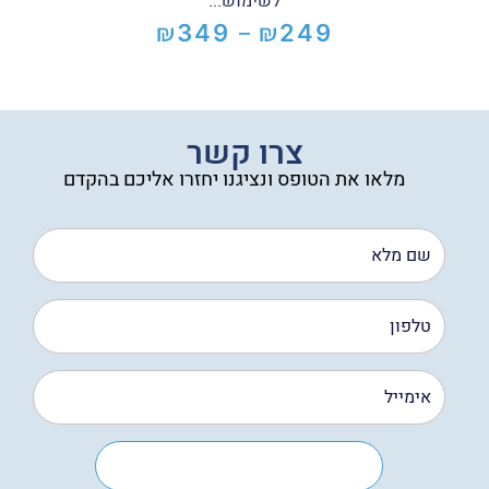
לשימוש...
₪
₪
349
249
–
טווח
מחירים:
עד
צרו קשר
מלאו את הטופס ונציגנו יחזרו אליכם בהקדם