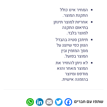
המחיר אינו כולל
התקנת המוצר.
אחריות למוצר תינתן
בתיאום התקנה
למוצר בלבד.
תיתכן סטיה בהבדל
הגוון כפי שיוצג על
מסך המזמין ובין
המוצר בפועל.
לא ניתן להחזיר את
המוצר מאחר והוא
מודפס ומיוצר
בהזמנה אישית.
atsApp
LinkedIn
Email
Twitter
Facebook
שתפו עם חברים