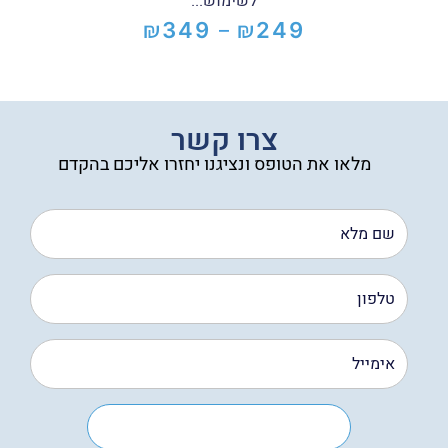
לשימוש...
₪
₪
349
249
–
טווח
מחירים:
עד
צרו קשר
מלאו את הטופס ונציגנו יחזרו אליכם בהקדם