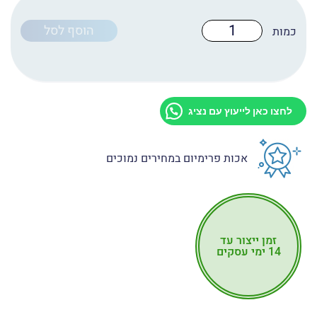
כמות
הוסף לסל
של
טפט
לדלת
מקט:
D2008
לחצו כאן לייעוץ עם נציג
אכות פרימיום במחירים נמוכים
זמן ייצור עד
14 ימי עסקים