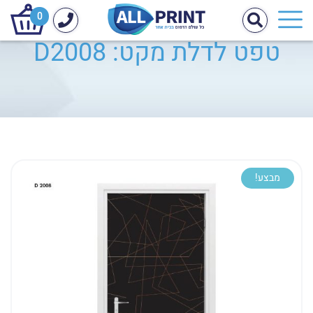
0
טפט לדלת מקט: D2008
מבצע!