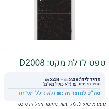
טפט לדלת מקט: D2008
מחיר ליח’:
טווח
₪
349
–
₪
249
מחיר מינימום:
מחירים:
₪
(לא כולל מע”מ)
סה”כ למוצר זה :
₪
(לא כולל מע”מ)
עד
טפט איכותי לדלת, עשוי מחומר ויניל או מגנט