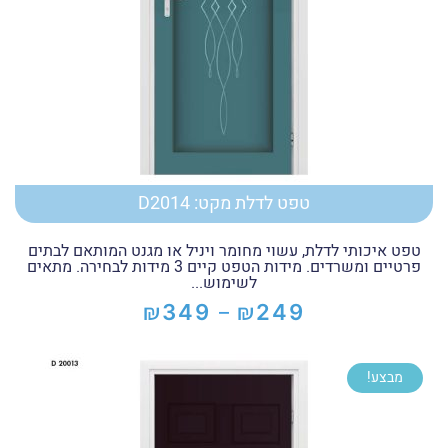
טפט לדלת מקט: D2014
טפט איכותי לדלת, עשוי מחומר ויניל או מגנט המותאם לבתים
פרטיים ומשרדים. מידות הטפט קיים 3 מידות לבחירה. מתאים
לשימוש...
₪
₪
349
249
–
טווח
מחירים:
מבצע!
עד