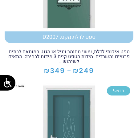
טפט לדלת מקט: D2007
טפט איכותי לדלת, עשוי מחומר ויניל או מגנט המותאם לבתים
פרטיים ומשרדים. מידות הטפט קיים 3 מידות לבחירה. מתאים
לשימוש...
₪
₪
349
249
–
טווח
מחירים:
מבצע!
עד