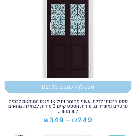
טפט לדלת מקט: D2013
טפט איכותי לדלת, עשוי מחומר ויניל או מגנט המותאם לבתים
פרטיים ומשרדים. מידות הטפט קיים 3 מידות לבחירה. מתאים
לשימוש...
₪
₪
349
249
–
טווח
מחירים: