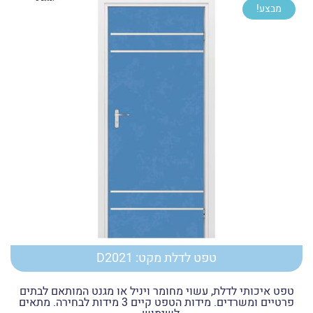
מבצע!
עד
טפט לדלת מקט: D2021
טפט איכותי לדלת, עשוי מחומר ויניל או מגנט המותאם לבתים
פרטיים ומשרדים. מידות הטפט קיים 3 מידות לבחירה. מתאים