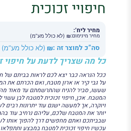
חיפויי זכוכית
מחיר ליח’:
מחיר מינימום:
₪
(לא כולל מע”מ)
סה”כ למוצר זה :
₪
(לא כולל מע”מ)
כל מה שצריך לדעת על חיפוי ז
ככל הנראה כבר יצא לכם לראות בביתם של חב
על גבי קיר או ארון מטבח, ואם הכרתם את ה
שעשו, סביר להניח שהתרשמתם עד מאוד מהש
המטבח. אכן, חיפוי זכוכית למטבח לבן עשוי 
ויוקרה, אך למעשה ישנם עוד יתרונות רבים ל
יותר את המטבח שלכם, עליהם נרחיב עוד 
שבביתכם ואתם מחפשים דרך להפוך אותו לעכשו
עכשיו חיפוי זכוכית למטבח במבצע ותתפלאו 