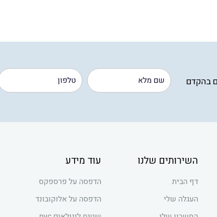
ם בהקדם
השירותים שלנו
עוד מידע
דף הבית
הדפסה על פרספקס
העגלה שלי
הדפסה על אלוקובונד
החשבון שלי
שטיח לינולאום pvc