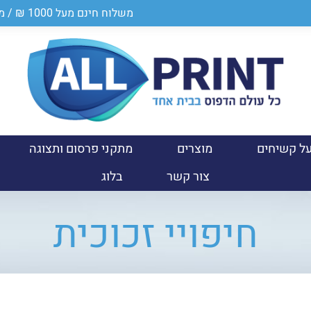
משלוח חינם מעל 1000 ₪ / מספר ספק במשרד הביטחון 0011024950
ל קשיחים
מוצרים
מתקני פרסום ותצוגה
צור קשר
בלוג
חיפויי זכוכית