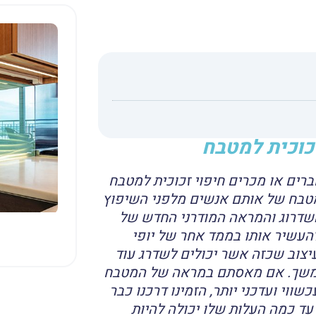
כוכית למטבח
רים או מכרים חיפוי זכוכית למטבח
מטבח של אותם אנשים מלפני השיפוץ
דרוג והמראה המודרני החדש של
להעשיר אותו בממד אחר של יופי
עיצוב שכזה אשר יכולים לשדרג עוד
בהמשך. אם מאסתם במראה של המטבח
וי ועדכני יותר, הזמינו דרכנו כבר
עד כמה העלות שלו יכולה להיות