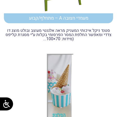
מעמדי חצובה A – מתחלף/קבוע
סטנד ניקל איכותי המעניק מראה אלגנטי מעוצב ובולט מוצג דו
צדדי ומאפשר החלפת המסר הפרסומי בקלות ע״י מסגרת קליפס
(מידות: 70×100...