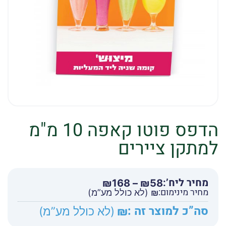
הדפס פוטו קאפה 10 מ"מ
למתקן ציירים
מחיר ליח’:
טווח
₪
168
–
₪
58
מחיר מינימום:
מחירים:
₪
(לא כולל מע”מ)
סה”כ למוצר זה :
₪
(לא כולל מע”מ)
עד