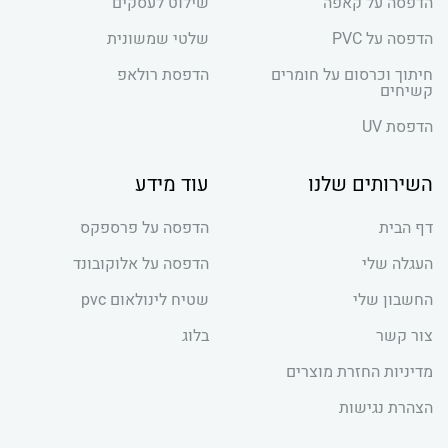
הדפסה על קאפה
שילוט לעסקים
הדפסה על PVC
שלטי שמשונית
חיתוך וכרסום על חומרים
הדפסת רולאפ
קשיחים
הדפסת UV
השירותים שלנו
עוד מידע
דף הבית
הדפסה על פרספקס
העגלה שלי
הדפסה על אלוקובונד
החשבון שלי
שטיח לינולאום pvc
צור קשר
בלוג
מדיניות החזרת מוצרים
הצהרת נגישות