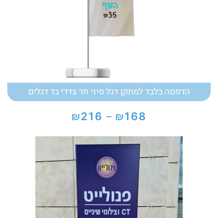
הדפסה בלבד למתקן דגל סיני חד צדדי בד דגלים
₪
₪
216
168
–
טווח
מחירים:
עד