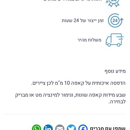
זמן ייצור של 24 שעות
משלוח מהיר
מידע נוסף
הדפסה איכותית על קאפה 10 מ"מ לכן ציירים.
שבע מידות קאפה שונות, וגימור למינציה מט או מבריק
לבחירה.
atsApp
LinkedIn
Email
Twitter
Facebook
שתפו עם חברים