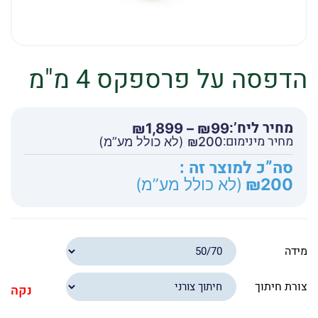
הדפסה על פרספקס 4 מ"מ
מחיר ליח’:
טווח
₪
1,899
–
₪
99
מחיר מינימום:
מחירים:
200
₪
(לא כולל מע”מ)
סה”כ למוצר זה :
עד
200
₪
(לא כולל מע”מ)
מידה
צורת חיתוך
נקה