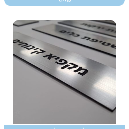
פוליגל