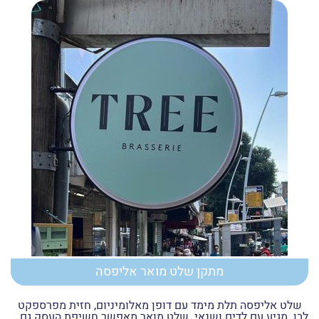
מתקן שלט מואר אליפסה
שלט אליפסה תלת מימד עם דופן מאלומיניום, חזית מפרספקט
לבן. מגיע עם לדים ושנאי. שלט מואר מאפשר חשיפת העסק גם...