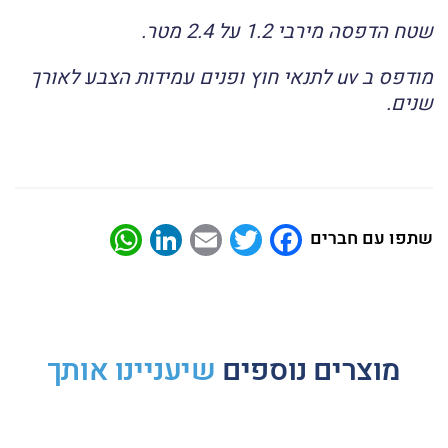
שטח הדפסה מירבי 1.2 על 2.4 מטר.
מודפס ב uv לתנאי חוץ ופנים עמידות הצבע לאורך
שנים.
atsApp
LinkedIn
Email
Twitter
Facebook
שתפו עם חברים
מוצרים נוספים
שיעניינו אותך