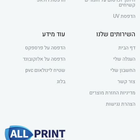
חיתוך וכרסום על חומרים
הדפסת רולאפ
קשיחים
הדפסת UV
השירותים שלנו
עוד מידע
דף הבית
הדפסה על פרספקס
העגלה שלי
הדפסה על אלוקובונד
החשבון שלי
שטיח לינולאום pvc
צור קשר
בלוג
מדיניות החזרת מוצרים
הצהרת נגישות