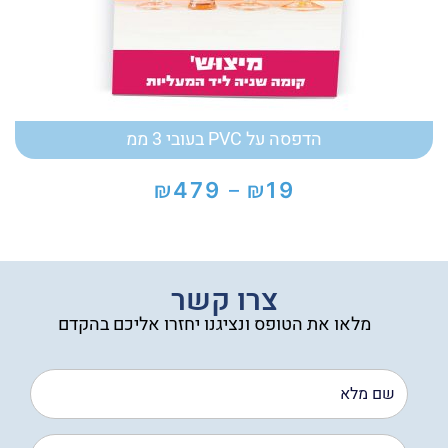
הדפסה על PVC בעובי 3 ממ
₪
₪
479
19
–
טווח
מחירים:
עד
צרו קשר
מלאו את הטופס ונציגנו יחזרו אליכם בהקדם