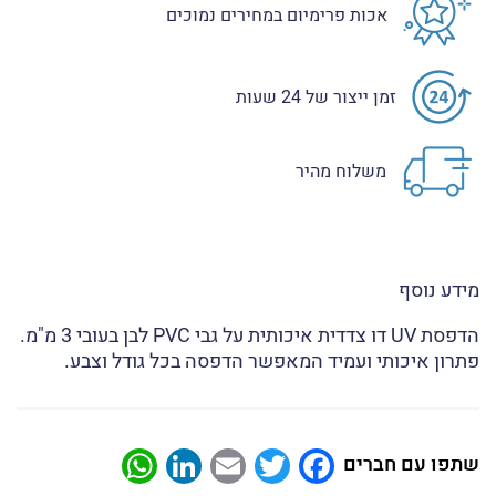
אכות פרימיום במחירים נמוכים
זמן ייצור של 24 שעות
משלוח מהיר
מידע נוסף
הדפסת UV דו צדדית איכותית על גבי PVC לבן בעובי 3 מ"מ.
פתרון איכותי ועמיד המאפשר הדפסה בכל גודל וצבע.
atsApp
LinkedIn
Email
Twitter
Facebook
שתפו עם חברים