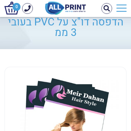
0
הדפסה דו"צ על PVC בעובי
3 ממ