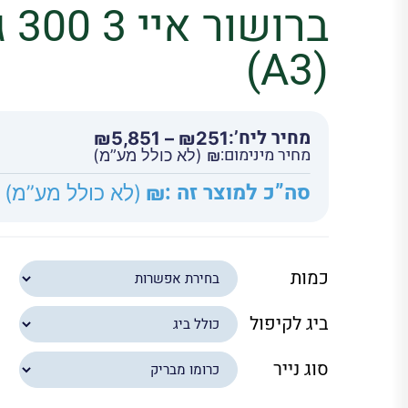
ברו
(A3)
מחיר ליח’:
טווח
₪
5,851
–
₪
251
מחיר מינימום:
מחירים:
₪
(לא כולל מע”מ)
סה”כ למוצר זה :
₪
(לא כולל מע”מ)
עד
כמות
ביג לקיפול
סוג נייר