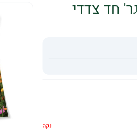
שור איי 3 300 גר' חד צדדי
נקה