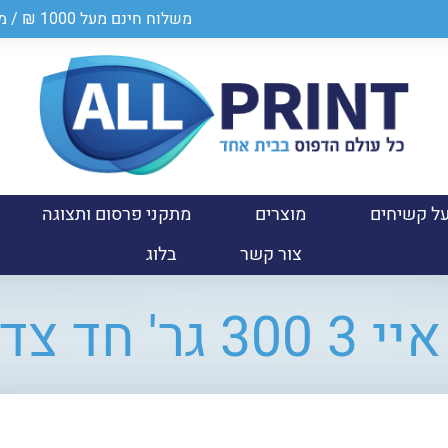
משלוח חינם מעל 1000 ₪ / מספר ספק במשרד הביטחון 0011024950
ל קשיחים
מוצרים
מתקני פרסום ותצוגה
צור קשר
בלוג
ד צדדי (A3)