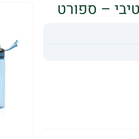
יבי – ספורט