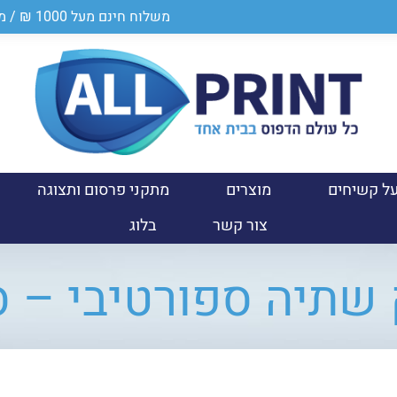
משלוח חינם מעל 1000 ₪ / מספר ספק במשרד הביטחון 0011024950
ל קשיחים
מוצרים
מתקני פרסום ותצוגה
צור קשר
בלוג
שתיה ספורטיבי – 