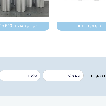
בקבוק נרוסטה
בקבוק באולינג 500 מ"ל
ם בהקדם