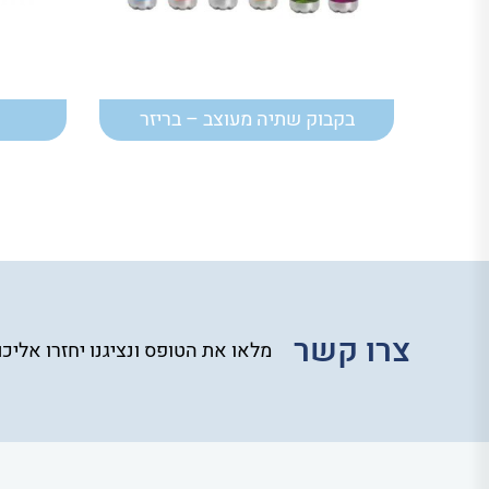
בקבוק שתיה מעוצב – בריזר
צרו קשר
מלאו את הטופס ונציגנו יחזרו אליכ