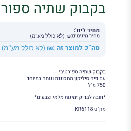
בקבוק שתיה ספורט
מחיר ליח’:
מחיר מינימום:
₪
(לא כולל מע”מ)
סה”כ למוצר זה :
₪
(לא כולל מע”מ)
בקבוק שתיה ספורטיבי
עם פיה סיליקון מתכוננת ונוחה במיוחד
750 מ”ל
*חובה לבדוק זמינות מלאי וצבעים*
מק"ט
KR6118