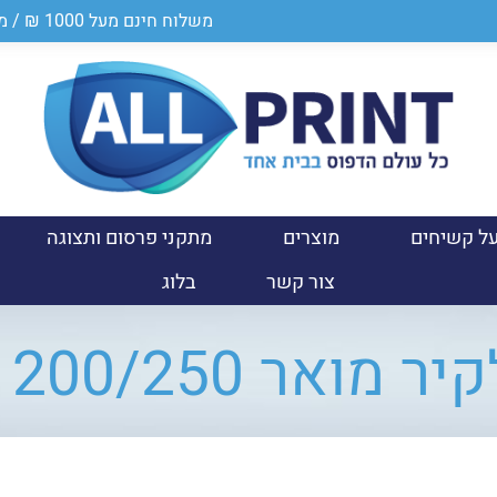
משלוח חינם מעל 1000 ₪ / מספר ספק במשרד הביטחון 0011024950
ל קשיחים
מוצרים
מתקני פרסום ותצוגה
צור קשר
בלוג
 מואר 200/250 ס"מ