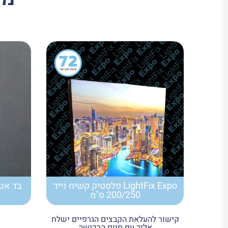
LightFix Expo פלסטיק קשיח נייד
200/250 ס"מ
קישור להעלאת הקבצים הגרפיים ישלח
אליך עם סיום הרכישה