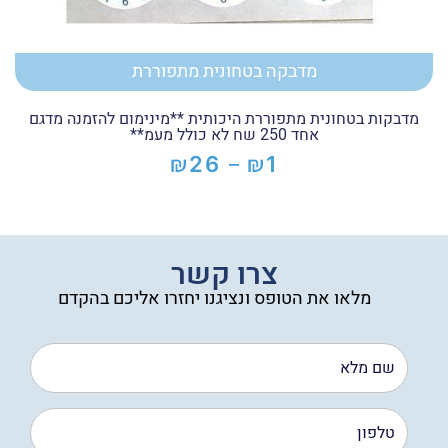
מדבקה בטחונית מתפוררת
מדבקות בטחונית מתפוררת היכותית **מינימום להזמנה מדגם
אחד 250 שח לא כולל מעמ**
₪
₪
26
1
–
טווח
מחירים:
עד
צרו קשר
מלאו את הטופס ונציגנו יחזרו אליכם בהקדם