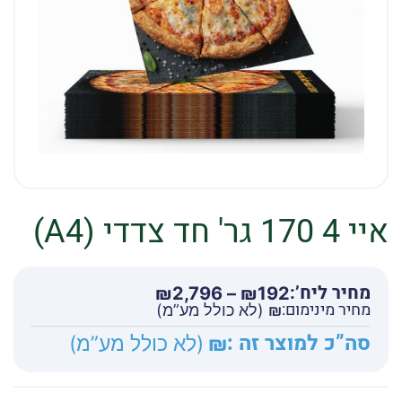
איי 4 170 גר' חד צדדי (A4)
מחיר ליח’:
טווח
₪
2,796
–
₪
192
מחיר מינימום:
מחירים:
₪
(לא כולל מע”מ)
סה”כ למוצר זה :
₪
(לא כולל מע”מ)
עד