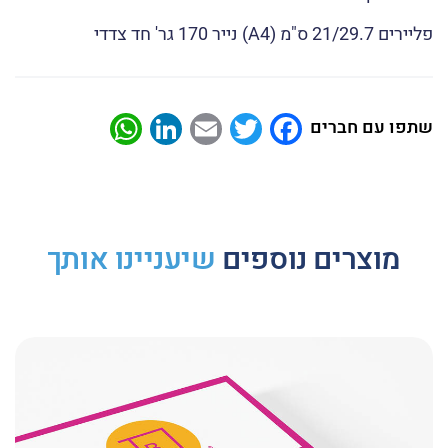
פליירים 21/29.7 ס"מ (A4) נייר 170 גר' חד צדדי
atsApp
LinkedIn
Email
Twitter
Facebook
שתפו עם חברים
מוצרים נוספים
שיעניינו אותך