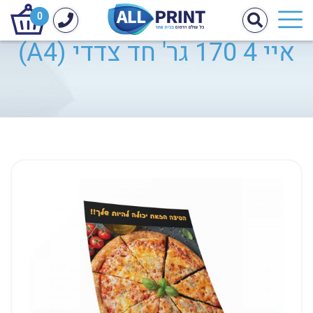
0
איי 4 170 גר' חד צדדי (A4)