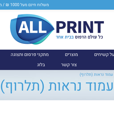
משלוח חינם מעל 1000 ₪ / מספר ספק במשרד הביטחון 0011024950
ל קשיחים
מוצרים
מתקני פרסום ותצוגה
צור קשר
בלוג
עמוד נראות (תלרוף)
עמוד נראות (תלרוף)