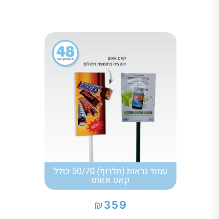
עמוד נראות (תלרוף) 50/70 כולל
קאט אאוט
₪
359