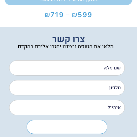
₪
₪
719
599
–
טווח
מחירים:
עד
צרו קשר
מלאו את הטופס ונציגנו יחזרו אליכם בהקדם