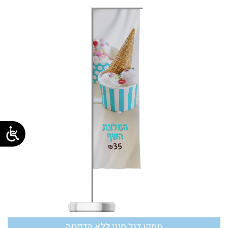
עד
מתקן דגל סיני ללא הדפסה