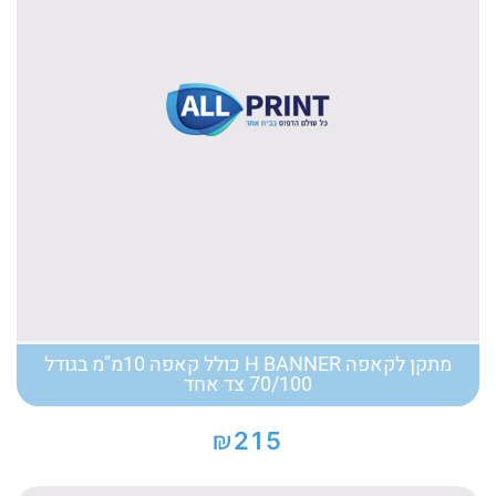
מתקן לקאפה H BANNER כולל קאפה 10מ"מ בגודל
70/100 צד אחד
₪
215