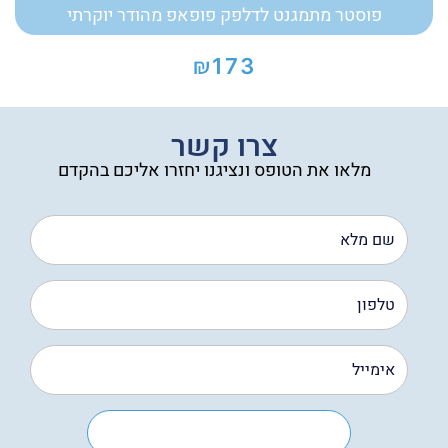
פוסטר מתמגנט לדלפק פופאפ מהודר יוקרתי
₪
173
צרו קשר
מלאו את הטופס ונציגנו יחזרו אליכם בהקדם