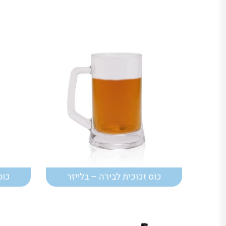
כוס זכוכית לבירה – בלייזר
כוס