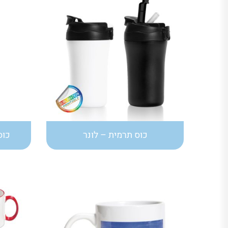
כוס תרמית – לונר
כוס