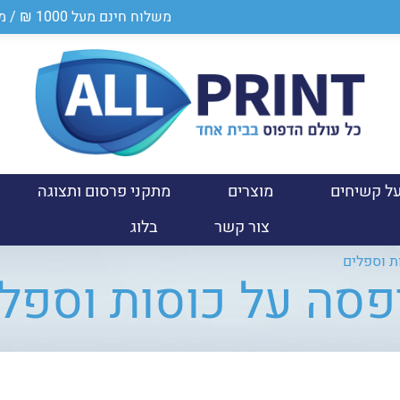
משלוח חינם מעל 1000 ₪ / מספר ספק במשרד הביטחון 0011024950
ל קשיחים
מוצרים
מתקני פרסום ותצוגה
צור קשר
בלוג
ת וספלים
סה על כוסות וספל