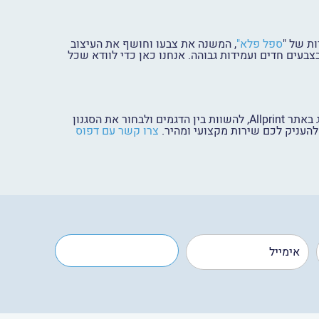
ת של "
ספל פלא"
, המשנה את צבעו וחושף את העיצוב
בעים חדים ועמידות גבוהה. אנחנו כאן כדי לוודא שכל
לסיכום, הבחירה במוצר הנכון תלויה במטרות השיווקיות שלכם ובמסר שאתם מעוניינים להעביר. אתם מוזמנים לעבור על הקטלוג באתר Allprint, להשוות בין הדגמים ולבחור את הסגנון
 להעניק לכם שירות מקצועי ומהיר.
צרו קשר עם דפוס