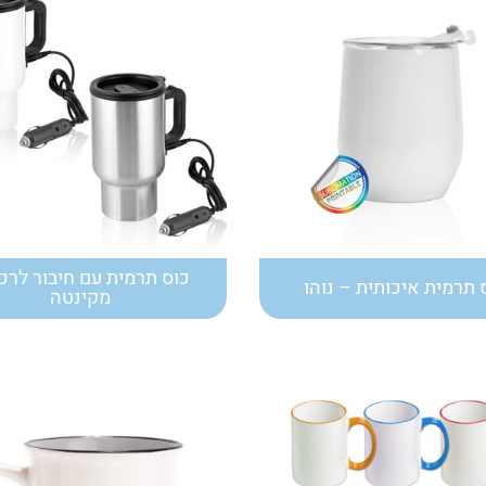
כוס תרמית עם חיבור לרכ
 תרמית איכותית – נוהו
מקינטה