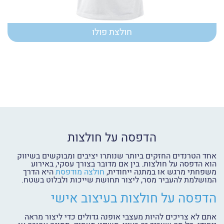
חולצת פולו
הדפסה על חולצות
אחד הטרנדים החזקים ביותר שנותרו יציבים ומבוקשים בשיווק
הוא הדפסה על חולצות. בין אם מדובר בצורך עסקי, באירוע
משפחתי מרגש או במתנה ייחודית,
חולצה מודפסת
היא הדרך
המושלמת להעביר מסר, ליצור תחושת שייכות ולבלוט בשטח.
הדפסה על חולצות בעיצוב אישי
אתם לא צריכים להיות מעצבי אופנה גדולים כדי ליצור מראה