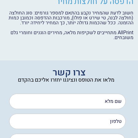
הדפסה על חולצות מחיר
חשוב לדעת שהמחיר נקבע בהתאם למספר גורמים: סוג החולצה
(חולצה לבנה, טי שירט או פולו), מורכבות ההדפסה וכמובן כמות
ההזמנה. ככל שהכמות גדולה יותר, כך המחיר ליחידה יורד.
AllPrint מתחייבים לשקיפות מלאה, מחירים הוגנים וחומרי גלם
משובחים.
צרו קשר
מלאו את הטופס ונציגנו יחזרו אליכם בהקדם