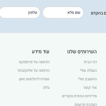
ם בהקדם
השירותים שלנו
עוד מידע
דף הבית
הדפסה על פרספקס
העגלה שלי
הדפסה על אלוקובונד
החשבון שלי
שטיח לינולאום pvc
צור קשר
בלוג
מדיניות החזרת מוצרים
הצהרת נגישות