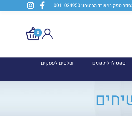
0
טפט לדלת פנים
שלטים לעסקים
יחים