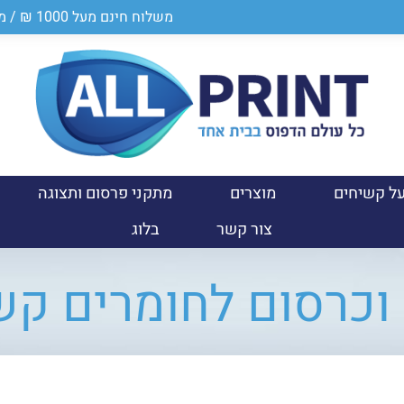
משלוח חינם מעל 1000 ₪ / מספר ספק במשרד הביטחון 0011024950
ל קשיחים
מוצרים
מתקני פרסום ותצוגה
צור קשר
בלוג
 וכרסום לחומרים קש