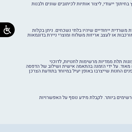
חיתוך ייעודי, ליצור אותיות לכיתובים שונים ולבנות
רת משרדית ייחודיים שיהיו בלתי נשכחים. ניתן בקלות
ורכבות או לעצב אריזות משלוח ומוצרי ניירת בדוגמאות
וגות תלת ממדיות מרשימות לחנויות, לדוכני
ים מאוד. על ידי הזמנה בהתאמה אישית ושילוב של הדפסה
נים החנות שייצרבו באופן יעיל במיוחד בתודעת הצרכן
רשימים ביותר. לקבלת מידע נוסף על האפשרויות