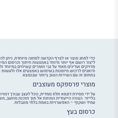
כדי למתג מוצר או לצרף הקדשה למתנה מיוחדת, ניתן להדפ
ליצור רושם אף יותר מיוחד באמצעות חיתוך וכרסום המית
מדויקים ועדינים מאוד על גבי חומרים קשיחים במיוחד ו
ודואגים לרכוש מיומנות בשימוש באמצעים אלו ולעשות ש
בתחום זה עם השירות הטוב ביותר שבנמצא.
מוצרי פרספקס מעוצבים
על ידי מסירת דוגמא תלת ממדית, נוכל לעצב עבורך דמויות
בלייזר. הצורה הייעודית המוזנת אל תוך תוכנת מחשב, מש
עמיד ושקוף – האפשרויות באמת בלתי מוגבלות.
כרסום בעץ