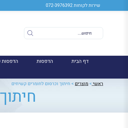
שירות לקוחות
072-3976392
Products
search
דף הבית
הדפסות
הדפסות ע
ראשי
>
מוצרים
>
חיתוך וכרסום לחומרים קשיחים
חיתוך