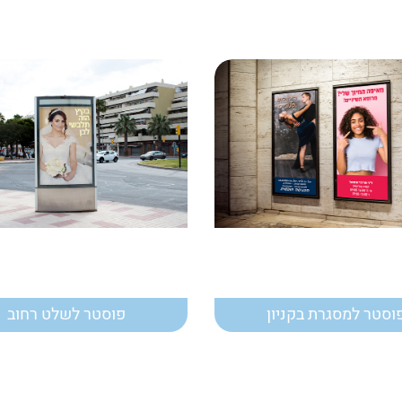
וסטר למסגרת בקניון
פוסטר לשלט רחוב