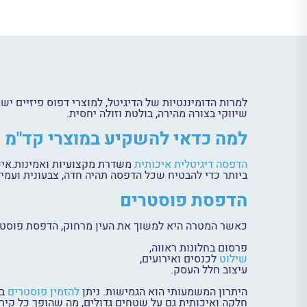
למרות הדומיננטיות של הדיגיטל, למוצרי דפוס פיזיים יש
שיווקי בצורה מהירה, בולטת וזולה יחסית.
למה כדאי להשקיע במוצרי קד"מ 
הדפסה דיגיטלית איכותית
ביותר כדי להבטיח שכל הדפסה תהיה חדה, צבעונית ועמיד
הדפסת פוסטרים
כאשר המטרה היא למשוך את העין מרחוק, הדפסת פוסטרי
פרסום בחלונות ראווה,
שילוט
לכנסים ואירועים,
עיצוב חלל העסק.
היתרון המשמעותי הוא הגמישות. ניתן
להזמין פוסטרים
ב
חלקה ואיכותית גם על שטחים גדולים, מה שהופך כל קיר