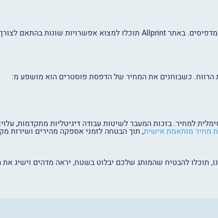
ויות שונות בהתאם לצורך כמו
 הרווח. כשבוחנים את המחיר של הדפסת פוסטרים הוא מושפע מ:
תמורה מקסימלית למחיר. בזכות המעבר לשיטות עבודה דיגיטליות מתקדמות, 
 מחיר מותאמת אישית
, תוך הבטחה לזמני אספקה מהירים ושירות מקצ
נו, תוכלו להבטיח שהמותג שלכם יבלוט בשטח, יראה מדהים וישיג את 