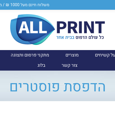
משלוח חינם מעל 1000 ₪ / מספר ספק במשרד הביטחון 0011024950
ל קשיחים
מוצרים
מתקני פרסום ותצוגה
צור קשר
בלוג
הדפסת פוסטרים