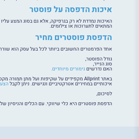
איכות הדפסה על פוסטר
האיכות נמדדת לא רק בגרפיקה, אלא גם בסוג המצע עליו מדפיסים. באתר Allprint תוכלו למצוא אפשר
המתאים לתערוכות או צילומים.
הדפסת פוסטרים מחיר
אחד הפרמטרים החשובים ביותר לכל בעל עסק הוא שורת
גודל הפוסטר,
סוג הנייר,
האם נדרשים
גימורים מיוחדים.
באתר Allprint מקפידים על שקיפות ועל מתן 
איכותיים במחירים אטרקטיביים ונגישים. ניתן לקבל
הצעת
לסיכום,
הדפסת פוסטרים היא כלי שיווקי. עם הכלים והניסיון של