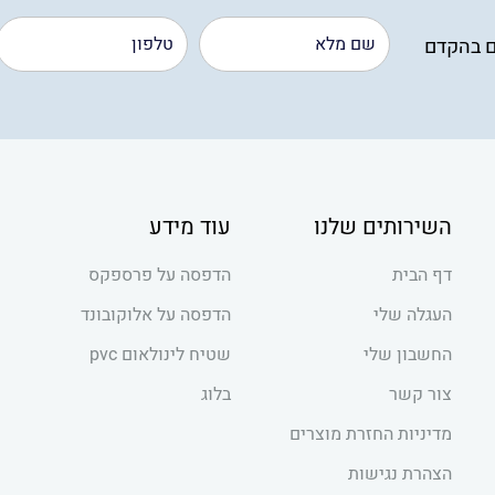
ם בהקדם
השירותים שלנו
עוד מידע
דף הבית
הדפסה על פרספקס
העגלה שלי
הדפסה על אלוקובונד
החשבון שלי
שטיח לינולאום pvc
צור קשר
בלוג
מדיניות החזרת מוצרים
הצהרת נגישות