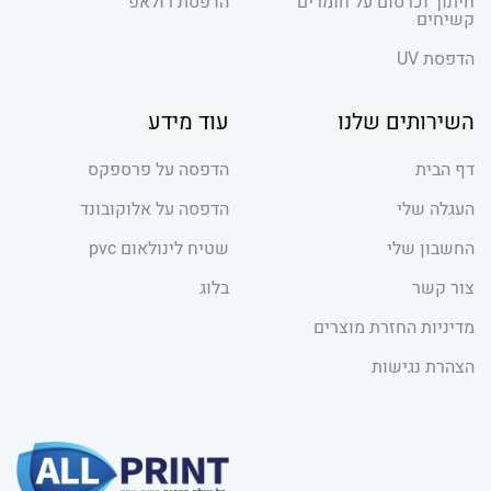
חיתוך וכרסום על חומרים
הדפסת רולאפ
קשיחים
הדפסת UV
השירותים שלנו
עוד מידע
דף הבית
הדפסה על פרספקס
העגלה שלי
הדפסה על אלוקובונד
החשבון שלי
שטיח לינולאום pvc
צור קשר
בלוג
מדיניות החזרת מוצרים
הצהרת נגישות