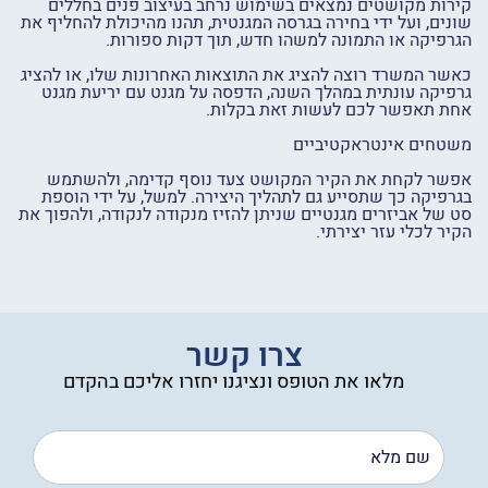
קירות מקושטים נמצאים בשימוש נרחב בעיצוב פנים בחללים
שונים, ועל ידי בחירה בגרסה המגנטית, תהנו מהיכולת להחליף את
הגרפיקה או התמונה למשהו חדש, תוך דקות ספורות.
כאשר המשרד רוצה להציג את התוצאות האחרונות שלו, או להציג
גרפיקה עונתית במהלך השנה, הדפסה על מגנט עם יריעת מגנט
אחת תאפשר לכם לעשות זאת בקלות.
משטחים אינטראקטיביים
אפשר לקחת את הקיר המקושט צעד נוסף קדימה, ולהשתמש
בגרפיקה כך שתסייע גם לתהליך היצירה. למשל, על ידי הוספת
סט של אביזרים מגנטיים שניתן להזיז מנקודה לנקודה, ולהפוך את
הקיר לכלי עזר יצירתי.
צרו קשר
מלאו את הטופס ונציגנו יחזרו אליכם בהקדם