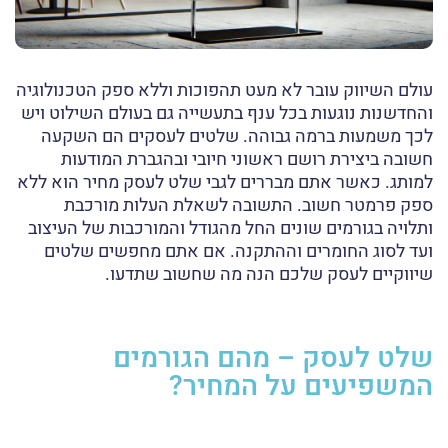
עולם השיווק עובר לא מעט תהפוכות וללא ספק הטכנולוגיה
והחדשנות נוגעות בכל ענף בתעשייה גם בעולם השילוט ויש
לכך משמעות ברמה גבוהה. שלטים לעסקים הם השקעה
חשובה ביצירת רושם ראשוני חיובי ובהגברת המודעות
למותג. כאשר אתם מבררים לגבי שלט לעסק מחיר הוא ללא
ספק פרמטר חשוב. התשובה לשאלת העלות מורכבת
ותלויה בגורמים שונים החל מהגודל והמורכבות של העיצוב
ועד לסוג החומרים וההתקנה. אם אתם מחפשים שלטים
שיווקיים לעסק שלכם הנה מה שחשוב שתדעו.
שלט לעסק – מהם הגורמים
המשפיעים על המחיר?