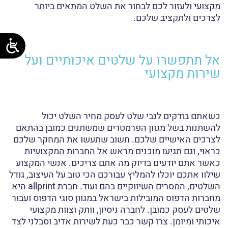
מקצועי ולעזור לכם לבחור את השלט המתאים ביותר
לצרכים ולתקציב שלכם.
אל תתפשרו על שלטים איכותיים ועל
שירות מקצועי
כשאתם בודקים לגבי שלט לעסק מחיר השלט יכול
להשתנות בשל מגוון הפרמטרים שמשתנים כמובן בהתאם
לצרכים האישיים שלכם. חשוב שתעשו את המחקר שלכם
כראוי, וגם תגיעו מוכנים מראש אל החברות המקצועיות
כאשר אתם יודעים בדיוק מה אתם צריכים. אנשי המקצוע
שילוו אתכם יוכלו להמליץ עבורכם הכי טוב על העיצוב, גודל
השלטים, המסרים השיווקיים בהם ועוד. חברת allprint היא
מחברות הדפוס המובילות בישראל במגוון סוגי הדפוס ועבור
שלטים לעסק כמובן. לחברה ניסיון, וותק וצוות מקצועי
איכותי ומיומן. צרו קשר כבר כעת לשירות אדיב וסבלני לצד