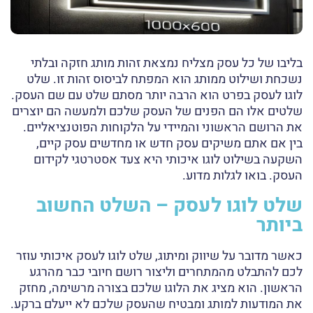
בליבו של כל עסק מצליח נמצאת זהות מותג חזקה ובלתי
נשכחת ושילוט ממותג הוא המפתח לביסוס זהות זו. שלט
לוגו לעסק בפרט הוא הרבה יותר מסתם שלט עם שם העסק.
שלטים אלו הם הפנים של העסק שלכם ולמעשה הם יוצרים
את הרושם הראשוני והמיידי על הלקוחות הפוטנציאליים.
בין אם אתם משיקים עסק חדש או מחדשים עסק קיים,
השקעה בשילוט לוגו איכותי היא צעד אסטרטגי לקידום
העסק. בואו לגלות מדוע.
שלט לוגו לעסק – השלט החשוב
ביותר
כאשר מדובר על שיווק ומיתוג, שלט לוגו לעסק איכותי עוזר
לכם להתבלט מהמתחרים וליצור רושם חיובי כבר מהרגע
הראשון. הוא מציג את הלוגו שלכם בצורה מרשימה, מחזק
את המודעות למותג ומבטיח שהעסק שלכם לא ייעלם ברקע.